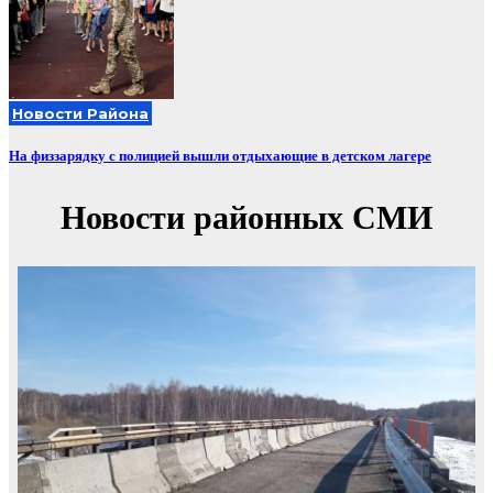
Новости Района
На физзарядку с полицией вышли отдыхающие в детском лагере