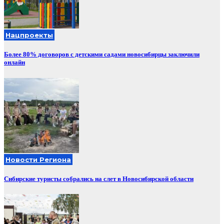
Нацпроекты
Более 80% договоров с детскими садами новосибирцы заключили
онлайн
Новости Региона
Сибирские туристы собрались на слет в Новосибирской области