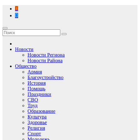
Перейти
к
содержимому
Новости
Новости Региона
Новости Района
Общество
Армия
Благоустройство
История
Помощь
Праздники
СВО
Труд
Образование
Культура
Здоровье
Религия
Спорт
Молодежь