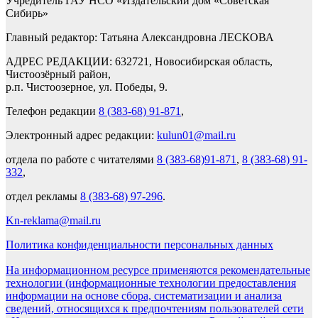
Учредитель ГАУ НСО «Издательский дом «Советская
Сибирь»
Главный редактор: Татьяна Александровна ЛЕСКОВА
АДРЕС РЕДАКЦИИ: 632721, Новосибирская область,
Чистоозёрный район,
р.п. Чистоозерное, ул. Победы, 9.
Телефон редакции
8 (383-68) 91-871
,
Электронный адрес редакции:
kulun01@mail.ru
отдела по работе с читателями
8 (383-68)91-871
,
8 (383-68) 91-
332
,
отдел рекламы
8 (383-68) 97-296
.
Kn-reklama@mail.ru
Политика конфиденциальности персональных данных
На информационном ресурсе применяются рекомендательные
технологии (информационные технологии предоставления
информации на основе сбора, систематизации и анализа
сведений, относящихся к предпочтениям пользователей сети