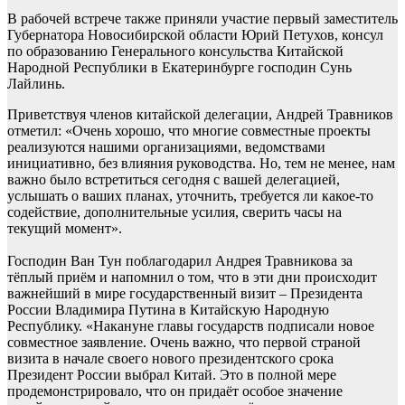
В рабочей встрече также приняли участие первый заместитель
Губернатора Новосибирской области Юрий Петухов, консул
по образованию Генерального консульства Китайской
Народной Республики в Екатеринбурге господин Сунь
Лайлинь.
Приветствуя членов китайской делегации, Андрей Травников
отметил: «Очень хорошо, что многие совместные проекты
реализуются нашими организациями, ведомствами
инициативно, без влияния руководства. Но, тем не менее, нам
важно было встретиться сегодня с вашей делегацией,
услышать о ваших планах, уточнить, требуется ли какое-то
содействие, дополнительные усилия, сверить часы на
текущий момент».
Господин Ван Тун поблагодарил Андрея Травникова за
тёплый приём и напомнил о том, что в эти дни происходит
важнейший в мире государственный визит – Президента
России Владимира Путина в Китайскую Народную
Республику. «Накануне главы государств подписали новое
совместное заявление. Очень важно, что первой страной
визита в начале своего нового президентского срока
Президент России выбрал Китай. Это в полной мере
продемонстрировало, что он придаёт особое значение