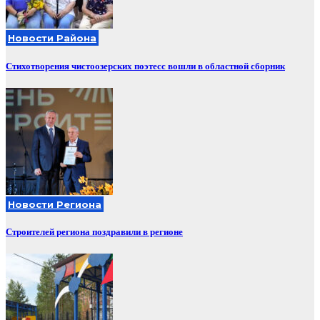
Новости Района
Стихотворения чистоозерских поэтесс вошли в областной сборник
Новости Региона
Строителей региона поздравили в регионе