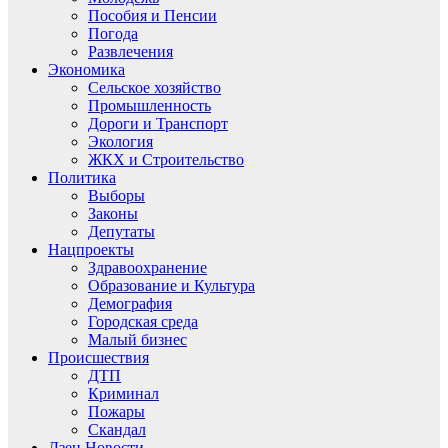
Пособия и Пенсии
Погода
Развлечения
Экономика
Сельское хозяйство
Промышленность
Дороги и Транспорт
Экология
ЖКХ и Строительство
Политика
Выборы
Законы
Депутаты
Нацпроекты
Здравоохранение
Образование и Культура
Демография
Городская среда
Малый бизнес
Происшествия
ДТП
Криминал
Пожары
Скандал
Дзен.Новости