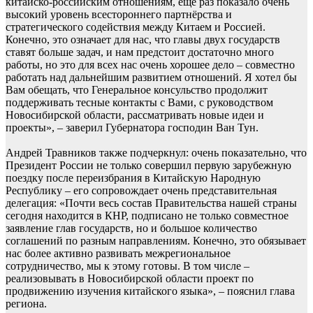
китайско-российским отношениям, ещё раз показало очень
высокий уровень всестороннего партнёрства и
стратегического содействия между Китаем и Россией.
Конечно, это означает для нас, что главы двух государств
ставят больше задач, и нам предстоит достаточно много
работы, но это для всех нас очень хорошее дело – совместно
работать над дальнейшим развитием отношений. Я хотел бы
Вам обещать, что Генеральное консульство продолжит
поддерживать тесные контакты с Вами, с руководством
Новосибирской области, рассматривать новые идеи и
проекты», – заверил Губернатора господин Ван Тун.
Андрей Травников также подчеркнул: очень показательно, что
Президент России не только совершил первую зарубежную
поездку после переизбрания в Китайскую Народную
Республику – его сопровождает очень представительная
делегация: «Почти весь состав Правительства нашей страны
сегодня находится в КНР, подписано не только совместное
заявление глав государств, но и большое количество
соглашений по разным направлениям. Конечно, это обязывает
нас более активно развивать межрегиональное
сотрудничество, мы к этому готовы. В том числе –
реализовывать в Новосибирской области проект по
продвижению изучения китайского языка», – пояснил глава
региона.