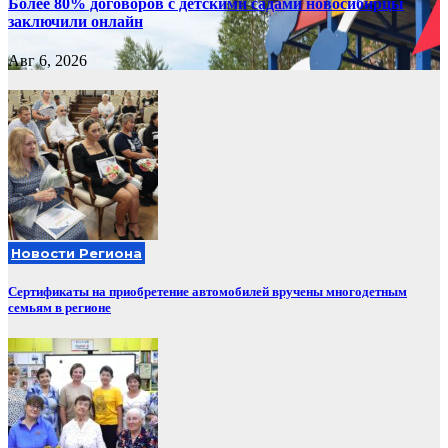
Более 80% договоров с детскими садами новосибирцы
заключили онлайн
Авг 6, 2026
Новости Региона
Сертификаты на приобретение автомобилей вручены многодетным
семьям в регионе