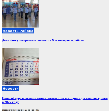
Новости Района
День физкультурника отмечают в Чистоозерном районе
Новости
Новосибирцам назвали точное количество выходных дней на праздники
в 2027 году