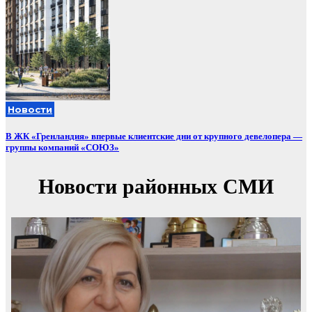
Новости
В ЖК «Гренландия» впервые клиентские дни от крупного девелопера —
группы компаний «СОЮЗ»