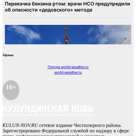
Афиша
Погода world-weather.ru
world-weather.ru
16+
KULUN-NOV.RU
сетевое издание Чистоозерного района.
Зарегистрировано Федеральной службой по надзору в сфере