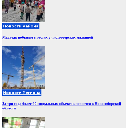
Новости Района
Медведь побывал в гостях у чистоозерских малышей
Новости Региона
За три года более 60 социальных объектов появятся в Новосибирской
области