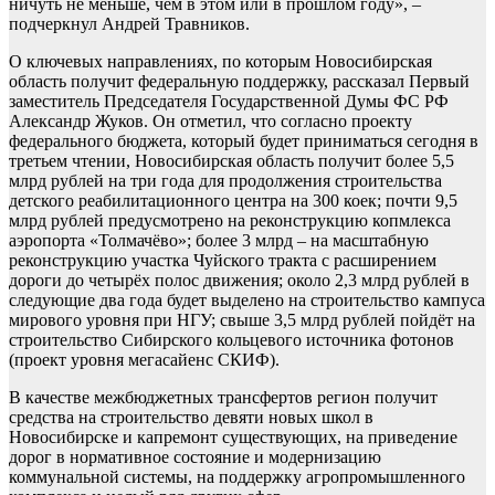
ничуть не меньше, чем в этом или в прошлом году», –
подчеркнул Андрей Травников.
О ключевых направлениях, по которым Новосибирская
область получит федеральную поддержку, рассказал Первый
заместитель Председателя Государственной Думы ФС РФ
Александр Жуков. Он отметил, что согласно проекту
федерального бюджета, который будет приниматься сегодня в
третьем чтении, Новосибирская область получит более 5,5
млрд рублей на три года для продолжения строительства
детского реабилитационного центра на 300 коек; почти 9,5
млрд рублей предусмотрено на реконструкцию копмлекса
аэропорта «Толмачёво»; более 3 млрд – на масштабную
реконструкцию участка Чуйского тракта с расширением
дороги до четырёх полос движения; около 2,3 млрд рублей в
следующие два года будет выделено на строительство кампуса
мирового уровня при НГУ; свыше 3,5 млрд рублей пойдёт на
строительство Сибирского кольцевого источника фотонов
(проект уровня мегасайенс СКИФ).
В качестве межбюджетных трансфертов регион получит
средства на строительство девяти новых школ в
Новосибирске и капремонт существующих, на приведение
дорог в нормативное состояние и модернизацию
коммунальной системы, на поддержку агропромышленного