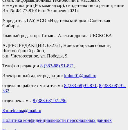
связи, информационных технологий и массовых
коммуникаций (Роскомнадзор), свидетельство о регистрации
Эл № ФС77-81016 от 30 апреля 2021г.
Учредитель ГАУ НСО «Издательский дом «Советская
Сибирь»
Главный редактор: Татьяна Александровна ЛЕСКОВА
АДРЕС РЕДАКЦИИ: 632721, Новосибирская область,
Чистоозёрный район,
р.п. Чистоозерное, ул. Победы, 9.
Телефон редакции
8 (383-68) 91-871
,
Электронный адрес редакции:
kulun01@mail.ru
отдела по работе с читателями
8 (383-68)91-871
,
8 (383-68) 91-
332
,
отдел рекламы
8 (383-68) 97-296
.
Kn-reklama@mail.ru
Политика конфиденциальности персональных данных