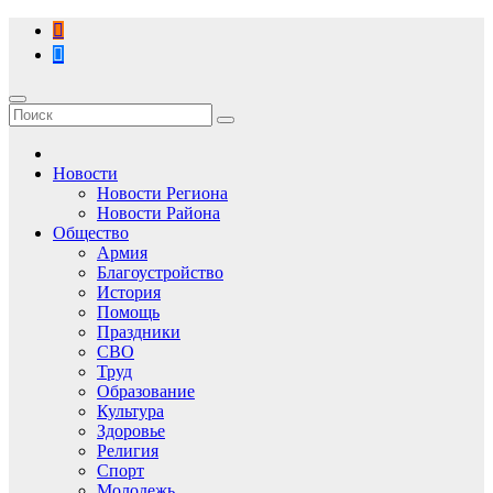
Перейти
к
содержимому
Новости
Новости Региона
Новости Района
Общество
Армия
Благоустройство
История
Помощь
Праздники
СВО
Труд
Образование
Культура
Здоровье
Религия
Спорт
Молодежь