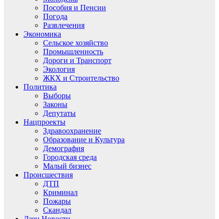
Пособия и Пенсии
Погода
Развлечения
Экономика
Сельское хозяйство
Промышленность
Дороги и Транспорт
Экология
ЖКХ и Строительство
Политика
Выборы
Законы
Депутаты
Нацпроекты
Здравоохранение
Образование и Культура
Демография
Городская среда
Малый бизнес
Происшествия
ДТП
Криминал
Пожары
Скандал
Дзен.Новости