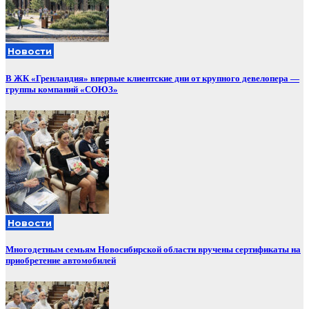
Новости
В ЖК «Гренландия» впервые клиентские дни от крупного девелопера —
группы компаний «СОЮЗ»
Новости
Многодетным семьям Новосибирской области вручены сертификаты на
приобретение автомобилей