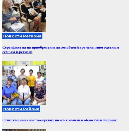
Новости Региона
Сертификаты на приобретение автомобилей вручены многодетным
семьям в регионе
Новости Района
Стихотворения чистоозерских поэтесс вошли в областной сборник