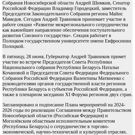
Собрания Новосибирской области Андрей Шимкив, Сенатор
Российской Федерации Владимир Городецкий, заместитель
Председателя Законодательного Собрания региона Майис
Мамедов. Сегодня Андрей Травников принимает участие в
работе секции «Развитие межрегионального сотрудничества
как важнейшее направление обеспечения поступательного
развития Союзного государства». Секция работает в
Полоцком государственном университете имени Евфросинии
Полоцкой.
В пятницу, 28 июня, Губернатор Андрей Травников примет
участие во встрече Председателя Совета Республики
Национального собрания Республики Беларусь Натальи
Кочановой и Председателя Совета Федерации Федерального
Собрания Российской Федерации Валентины Матвиенко с
руководителями органов государственной власти регионов
Республики Беларусь и субъектов Российской Федерации, а
также в пленарном заседании XI Форума регионов двух стран.
Запланировано и подписание Плана мероприятий на 2024-
2026 годы по реализации Соглашения между Правительством
Новосибирской области (Российская Федерация) и
Могилёвским областным исполнительным комитетом
(Республика Беларусь) о сотрудничестве в торгово-
экономической, научно-технической и культурной отраслях.