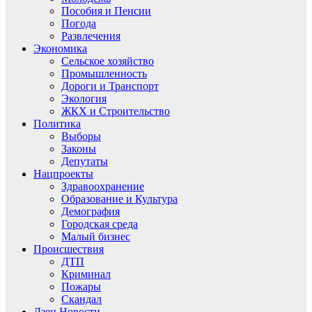
Пособия и Пенсии
Погода
Развлечения
Экономика
Сельское хозяйство
Промышленность
Дороги и Транспорт
Экология
ЖКХ и Строительство
Политика
Выборы
Законы
Депутаты
Нацпроекты
Здравоохранение
Образование и Культура
Демография
Городская среда
Малый бизнес
Происшествия
ДТП
Криминал
Пожары
Скандал
Дзен.Новости