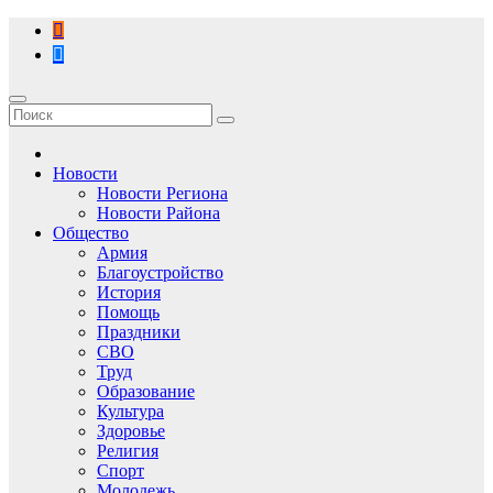
Перейти
к
содержимому
Новости
Новости Региона
Новости Района
Общество
Армия
Благоустройство
История
Помощь
Праздники
СВО
Труд
Образование
Культура
Здоровье
Религия
Спорт
Молодежь