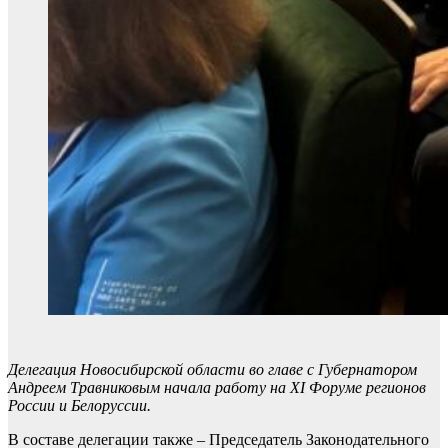
Делегация Новосибирской области во главе с Губернатором
Андреем Травниковым начала работу на XI Форуме регионов
России и Белоруссии.
В составе делегации также – Председатель Законодательного