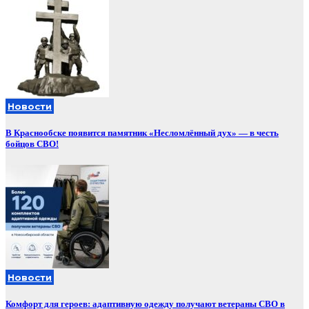
Новости
В Краснообске появится памятник «Несломлённый дух» — в честь
бойцов СВО!
Новости
Комфорт для героев: адаптивную одежду получают ветераны СВО в