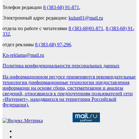
Телефон редакции
8 (383-68) 91-871
,
Электронный адрес редакции:
kulun01@mail.ru
отдела по работе с читателями
8 (383-68)91-871
,
8 (383-68) 91-
332
,
отдел рекламы
8 (383-68) 97-296
.
Kn-reklama@mail.ru
Политика конфиденциальности персональных данных
На информационном ресурсе применяются рекомендательные
технологии (информационные технологии предоставления
информации на основе сбора, систематизации и анализа
сведений, относящихся к предпочтениям пользователей сети
«Интернет», находящихся на территории Российской
Федерации).