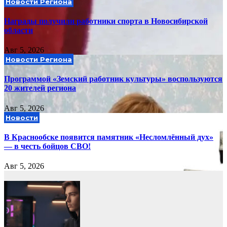
Новости Региона
Награды получили работники спорта в Новосибирской
области
Авг 5, 2026
Новости Региона
Программой «Земский работник культуры» воспользуются
20 жителей региона
Авг 5, 2026
Новости
В Краснообске появится памятник «Несломлённый дух»
— в честь бойцов СВО!
Авг 5, 2026