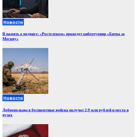
Новости
В память о подвиге: «Ростелеком» проведет кибертурнир «Битва за
Москву»
Новости
Добровольцы в беспилотные войска получат 2,9 млн рублей и места в
вузах