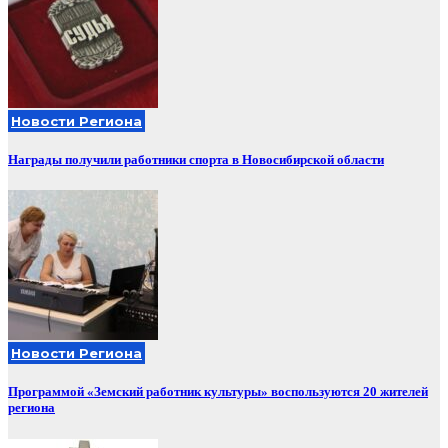
Новости Региона
Награды получили работники спорта в Новосибирской области
Новости Региона
Программой «Земский работник культуры» воспользуются 20 жителей
региона