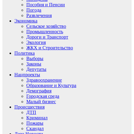
Пособия и Пенсии
Погода
Развлечения
Экономика
Сельское хозяйство
Промышленность
Дороги и Транспорт
Экология
ЖКХ и Строительство
Политика
Выборы
Законы
Депутаты
Нацпроекты
Здравоохранение
Образование и Культура
Демография
Городская среда
Малый бизнес
Происшествия
ДТП
Криминал
Пожары
Скандал
Дзен.Новости