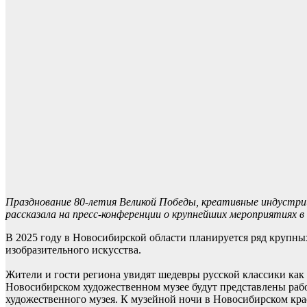
Празднование 80-летия Великой Победы, креативные индустр
рассказала на пресс-конференции о крупнейших мероприятиях в 
В 2025 году в Новосибирской области планируется ряд крупны
изобразительного искусства.
Жители и гости региона увидят шедевры русской классики как 
Новосибирском художественном музее будут представлены рабо
художественного музея. К музейной ночи в Новосибирском крае