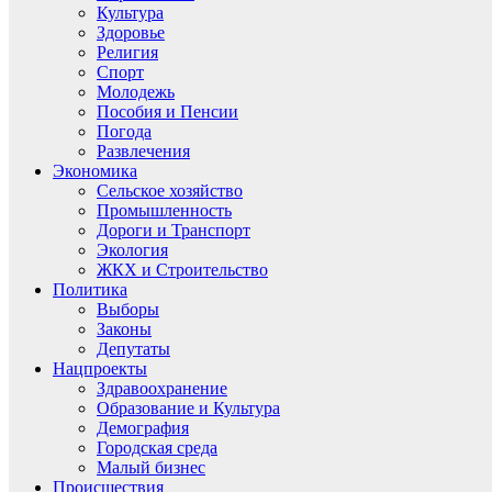
Культура
Здоровье
Религия
Спорт
Молодежь
Пособия и Пенсии
Погода
Развлечения
Экономика
Сельское хозяйство
Промышленность
Дороги и Транспорт
Экология
ЖКХ и Строительство
Политика
Выборы
Законы
Депутаты
Нацпроекты
Здравоохранение
Образование и Культура
Демография
Городская среда
Малый бизнес
Происшествия