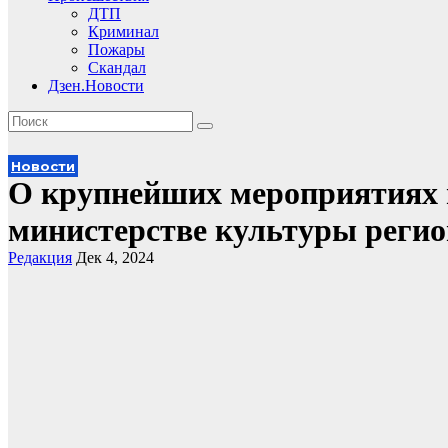
ДТП
Криминал
Пожары
Скандал
Дзен.Новости
Новости
О крупнейших мероприятиях н
министерстве культуры регио
Редакция
Дек 4, 2024