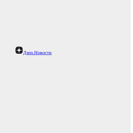
Дзен.Новости