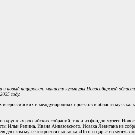
ии и новый нацпроект: министр культуры Новосибирской облас
2025 году.
х всероссийских и международных проектов в области музыкальн
из крупных российских собраний, так и из фондов музеев Новос
ты Ильи Репина, Ивана Айвазовского, Исаака Левитана из собр
ведческом музее откроется выставка «Поэт и царь» из музея-за