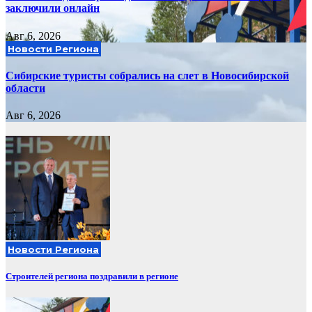
заключили онлайн
Авг 6, 2026
Новости Региона
Сибирские туристы собрались на слет в Новосибирской
области
Авг 6, 2026
Новости Региона
Строителей региона поздравили в регионе