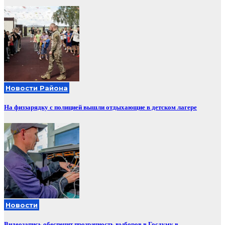
Новости Района
На физзарядку с полицией вышли отдыхающие в детском лагере
Новости
Видеозапись обеспечит прозрачность выборов в Госдуму в