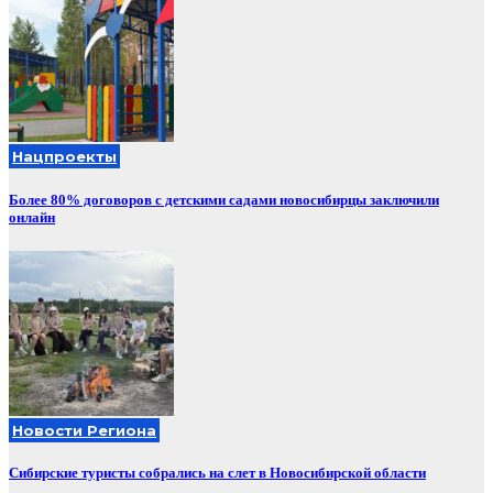
Нацпроекты
Более 80% договоров с детскими садами новосибирцы заключили
онлайн
Новости Региона
Сибирские туристы собрались на слет в Новосибирской области