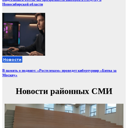
Новосибирской области
Новости
В память о подвиге: «Ростелеком» проведет кибертурнир «Битва за
Москву»