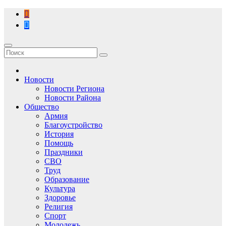
Перейти
к
содержимому
Новости
Новости Региона
Новости Района
Общество
Армия
Благоустройство
История
Помощь
Праздники
СВО
Труд
Образование
Культура
Здоровье
Религия
Спорт
Молодежь