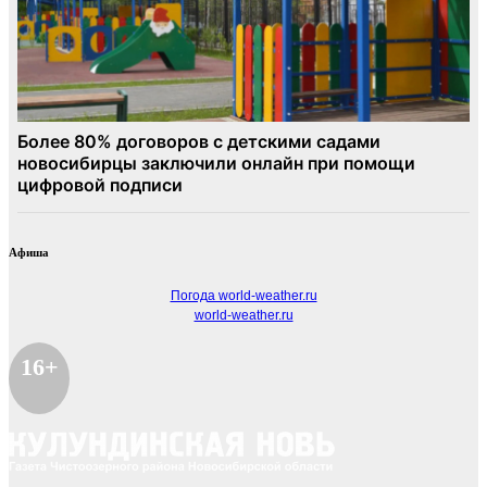
Афиша
Погода world-weather.ru
world-weather.ru
16+