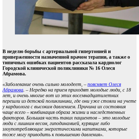
В неделю борьбы с артериальной гипертонией и
приверженности назначенной врачом терапии, а также о
типичных ошибках пациентов рассказала кардиолог
Городской клинической поликлиники № 16 Олеся
Абрамова.
«Заболевание очень сильно молодеет,
–
поясняет Олеся
Абрамова
.
– Нередко на прием приходят молодые люди, с 18
лет, и очень многие вот из этих восемнадцатилетних
перешли из детской поликлиники, где они уже стояли на учете
у кардиолога с высоким давлением. Причина их состояния
чаще всего – комбинация образа жизни и наследственных
факторов. Большая часть таких пациентов – это молодые
люди с лишним весом, гиподинамией, курящие либо
злоупотребляющие энергетическими напитками, которые
тоже могу приводить к повышению давления».