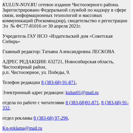
KULUN-NOV.RU
сетевое издание Чистоозерного района.
Зарегистрировано Федеральной службой по надзору в сфере
связи, информационных технологий и массовых
коммуникаций (Роскомнадзор), свидетельство о регистрации
Эл № ФС77-81016 от 30 апреля 2021г.
Учредитель ГАУ НСО «Издательский дом «Советская
Сибирь»
Главный редактор: Татьяна Александровна ЛЕСКОВА
АДРЕС РЕДАКЦИИ: 632721, Новосибирская область,
Чистоозёрный район,
р.п. Чистоозерное, ул. Победы, 9.
Телефон редакции
8 (383-68) 91-871
,
Электронный адрес редакции:
kulun01@mail.ru
отдела по работе с читателями
8 (383-68)91-871
,
8 (383-68) 91-
332
,
отдел рекламы
8 (383-68) 97-296
.
Kn-reklama@mail.ru