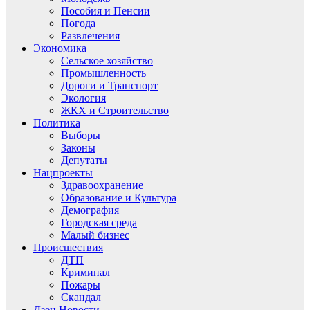
Пособия и Пенсии
Погода
Развлечения
Экономика
Сельское хозяйство
Промышленность
Дороги и Транспорт
Экология
ЖКХ и Строительство
Политика
Выборы
Законы
Депутаты
Нацпроекты
Здравоохранение
Образование и Культура
Демография
Городская среда
Малый бизнес
Происшествия
ДТП
Криминал
Пожары
Скандал
Дзен.Новости