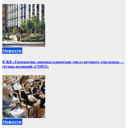
Новости
В ЖК «Гренландия» впервые клиентские дни от крупного девелопера —
группы компаний «СОЮЗ»
Новости