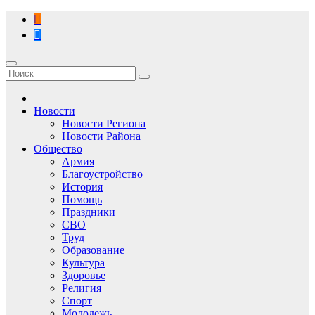
Перейти
к
содержимому
Новости
Новости Региона
Новости Района
Общество
Армия
Благоустройство
История
Помощь
Праздники
СВО
Труд
Образование
Культура
Здоровье
Религия
Спорт
Молодежь