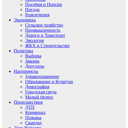
Пособия и Пенсии
Погода
Развлечения
Экономика
Сельское хозяйство
Промышленность
Дороги и Транспорт
Экология
ЖКХ и Строительство
Политика
Выборы
Законы
Депутаты
Нацпроекты
Здравоохранение
Образование и Культура
Демография
Городская среда
Малый бизнес
Происшествия
ДТП
Криминал
Пожары
Скандал
Дзен.Новости