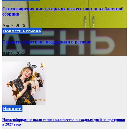
Стихотворения чистоозерских поэтесс вошли в областной
сборник
Авг 7, 2026
Новости Региона
Строителей региона поздравили в регионе
Авг 6, 2026
Новости
Новосибирцам назвали точное количество выходных дней на праздники
в 2027 году