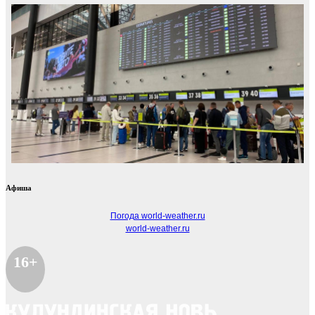
Афиша
Погода world-weather.ru
world-weather.ru
16+