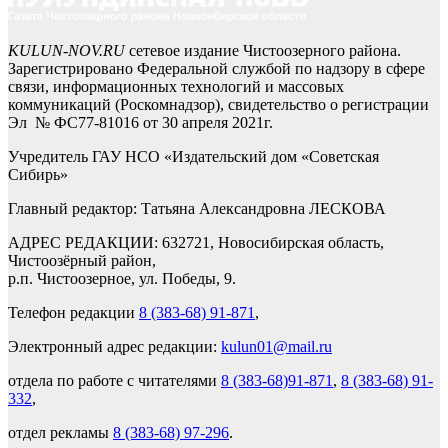
KULUN-NOV.RU
сетевое издание Чистоозерного района.
Зарегистрировано Федеральной службой по надзору в сфере
связи, информационных технологий и массовых
коммуникаций (Роскомнадзор), свидетельство о регистрации
Эл № ФС77-81016 от 30 апреля 2021г.
Учредитель ГАУ НСО «Издательский дом «Советская
Сибирь»
Главный редактор: Татьяна Александровна ЛЕСКОВА
АДРЕС РЕДАКЦИИ: 632721, Новосибирская область,
Чистоозёрный район,
р.п. Чистоозерное, ул. Победы, 9.
Телефон редакции
8 (383-68) 91-871
,
Электронный адрес редакции:
kulun01@mail.ru
отдела по работе с читателями
8 (383-68)91-871
,
8 (383-68) 91-
332
,
отдел рекламы
8 (383-68) 97-296
.