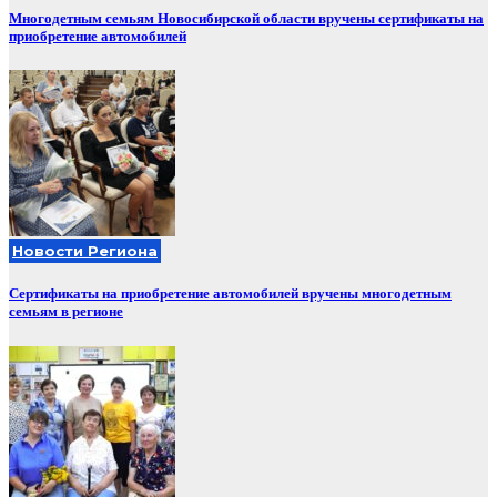
Многодетным семьям Новосибирской области вручены сертификаты на
приобретение автомобилей
Новости Региона
Сертификаты на приобретение автомобилей вручены многодетным
семьям в регионе