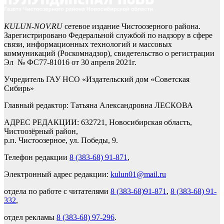
KULUN-NOV.RU
сетевое издание Чистоозерного района.
Зарегистрировано Федеральной службой по надзору в сфере
связи, информационных технологий и массовых
коммуникаций (Роскомнадзор), свидетельство о регистрации
Эл № ФС77-81016 от 30 апреля 2021г.
Учредитель ГАУ НСО «Издательский дом «Советская
Сибирь»
Главный редактор: Татьяна Александровна ЛЕСКОВА
АДРЕС РЕДАКЦИИ: 632721, Новосибирская область,
Чистоозёрный район,
р.п. Чистоозерное, ул. Победы, 9.
Телефон редакции
8 (383-68) 91-871
,
Электронный адрес редакции:
kulun01@mail.ru
отдела по работе с читателями
8 (383-68)91-871
,
8 (383-68) 91-
332
,
отдел рекламы
8 (383-68) 97-296
.