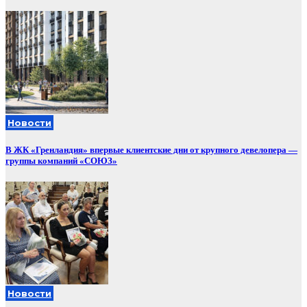
Новости
В ЖК «Гренландия» впервые клиентские дни от крупного девелопера —
группы компаний «СОЮЗ»
Новости