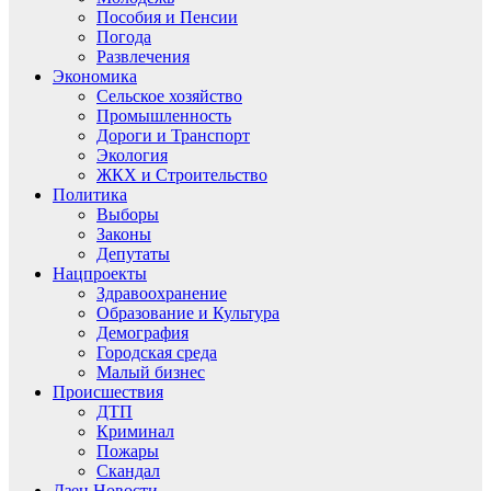
Пособия и Пенсии
Погода
Развлечения
Экономика
Сельское хозяйство
Промышленность
Дороги и Транспорт
Экология
ЖКХ и Строительство
Политика
Выборы
Законы
Депутаты
Нацпроекты
Здравоохранение
Образование и Культура
Демография
Городская среда
Малый бизнес
Происшествия
ДТП
Криминал
Пожары
Скандал
Дзен.Новости