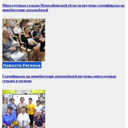
Многодетным семьям Новосибирской области вручены сертификаты на
приобретение автомобилей
Новости Региона
Сертификаты на приобретение автомобилей вручены многодетным
семьям в регионе