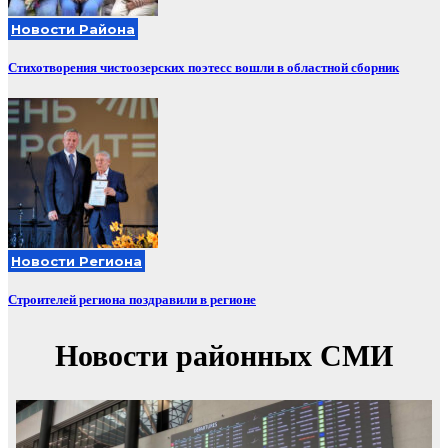
Новости Района
Стихотворения чистоозерских поэтесс вошли в областной сборник
Новости Региона
Строителей региона поздравили в регионе