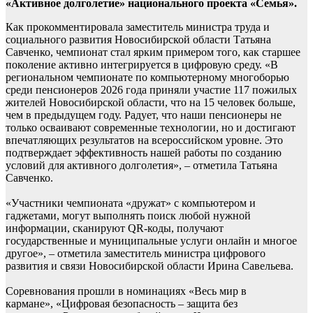
«Активное долголетие» национального проекта «Семья».
Как прокомментировала заместитель министра труда и
социального развития Новосибирской области Татьяна
Савченко, чемпионат стал ярким примером того, как старшее
поколение активно интегрируется в цифровую среду. «В
региональном чемпионате по компьютерному многоборью
среди пенсионеров 2026 года приняли участие 117 пожилых
жителей Новосибирской области, что на 15 человек больше,
чем в предыдущем году. Радует, что наши пенсионеры не
только осваивают современные технологии, но и достигают
впечатляющих результатов на всероссийском уровне. Это
подтверждает эффективность нашей работы по созданию
условий для активного долголетия», – отметила Татьяна
Савченко.
«Участники чемпионата «дружат» с компьютером и
гаджетами, могут выполнять поиск любой нужной
информации, сканируют QR-коды, получают
государственные и муниципальные услуги онлайн и многое
другое», – отметила заместитель министра цифрового
развития и связи Новосибирской области Ирина Савельева.
Соревнования прошли в номинациях «Весь мир в
кармане», «Цифровая безопасность – защита без