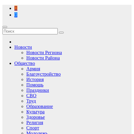
Перейти
к
содержимому
Новости
Новости Региона
Новости Района
Общество
Армия
Благоустройство
История
Помощь
Праздники
СВО
Труд
Образование
Культура
Здоровье
Религия
Спорт
Молодежь