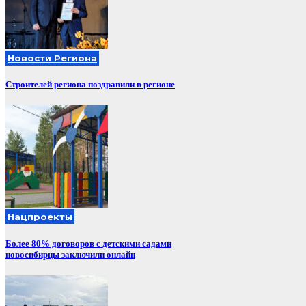
Новости Региона
Строителей региона поздравили в регионе
Нацпроекты
Более 80% договоров с детскими садами
новосибирцы заключили онлайн