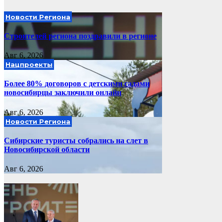
Новости Региона
Строителей региона поздравили в регионе
Авг 6, 2026
Нацпроекты
Более 80% договоров с детскими садами
новосибирцы заключили онлайн
Авг 6, 2026
Новости Региона
Сибирские туристы собрались на слет в
Новосибирской области
Авг 6, 2026