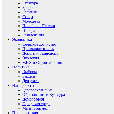
Культура
Здоровье
Религия
Спорт
Молодежь
Пособия и Пенсии
Погода
Развлечения
Экономика
Сельское хозяйство
Промышленность
Дороги и Транспорт
Экология
ЖКХ и Строительство
Политика
Выборы
Законы
Депутаты
Нацпроекты
Здравоохранение
Образование и Культура
Демография
Городская среда
Малый бизнес
Происшествия