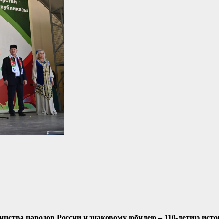
инства народов России и знаковому юбилею – 110-летию ист