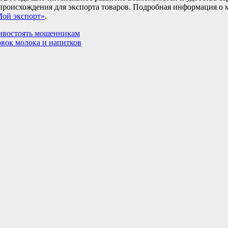
происхождения для экспорта товаров. Подробная информация о 
Мой экспорт»
.
тивостоять мошенникам
овок молока и напитков