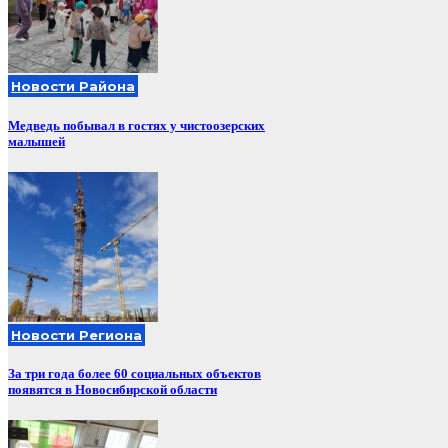
Новости Района
Медведь побывал в гостях у чистоозерских
малышей
Новости Региона
За три года более 60 социальных объектов
появятся в Новосибирской области