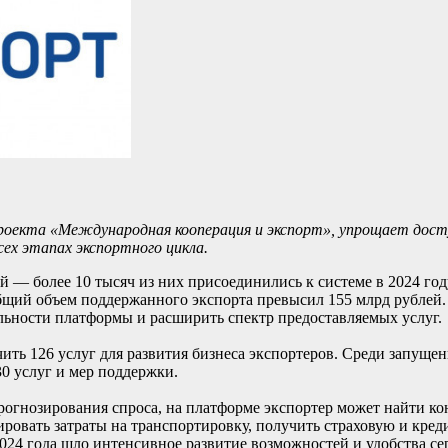
роекта «Международная кооперация и экспорт», упрощает досту
сех этапах экспортного цикла.
й — более 10 тысяч из них присоединились к системе в 2024 го
общий объем поддержанного экспорта превысил 155 млрд рублей.
ьности платформы и расширить спектр предоставляемых услуг.
ть 126 услуг для развития бизнеса экспортеров. Среди запуще
30 услуг и мер поддержки.
рогнозирования спроса, на платформе экспортер может найти к
ировать затраты на транспортировку, получить страховую и кре
2024 года шло интенсивное развитие возможностей и удобства се