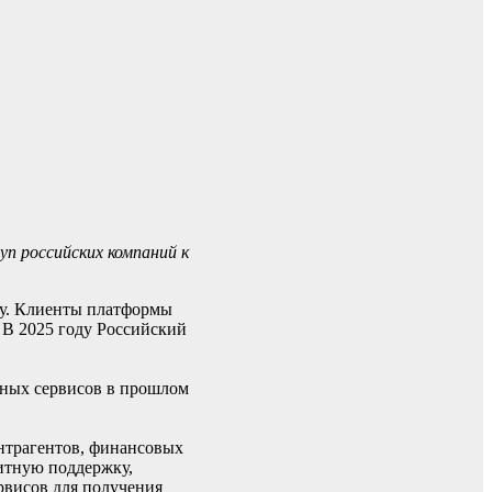
п российских компаний к
ду. Клиенты платформы
 В 2025 году Российский
нных сервисов в прошлом
онтрагентов, финансовых
дитную поддержку,
рвисов для получения