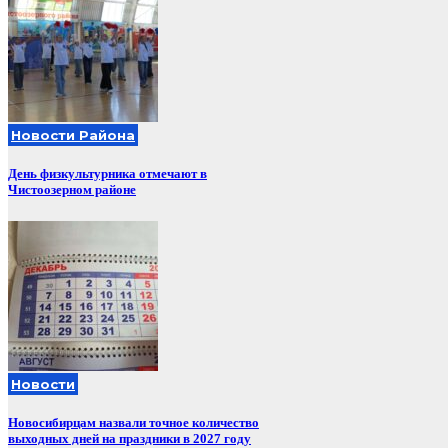
Новости Района
День физкультурника отмечают в
Чистоозерном районе
Новости
Новосибирцам назвали точное количество
выходных дней на праздники в 2027 году