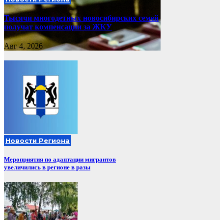
Тысячи многодетных новосибирских семей
получат компенсации за ЖКУ
Авг 4, 2026
Новости Региона
Мероприятия по адаптации мигрантов
увеличились в регионе в разы