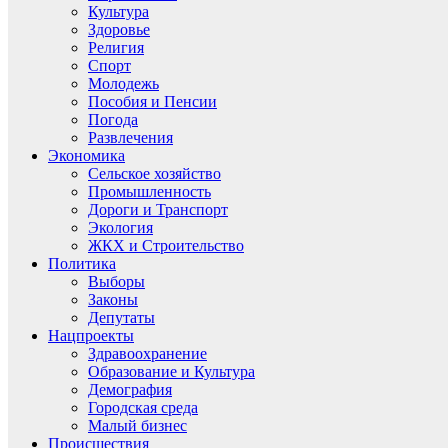
Культура
Здоровье
Религия
Спорт
Молодежь
Пособия и Пенсии
Погода
Развлечения
Экономика
Сельское хозяйство
Промышленность
Дороги и Транспорт
Экология
ЖКХ и Строительство
Политика
Выборы
Законы
Депутаты
Нацпроекты
Здравоохранение
Образование и Культура
Демография
Городская среда
Малый бизнес
Происшествия