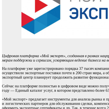
Цифровая платформа «Мой экспорт», созданная в рамках нацп
мерам поддержки и сервисам, ускоряющим ведение бизнеса на в
На платформе уже зарегистрировано порядка 37 тысяч компани
осуществили экспортные поставки почти в 200 стран мира, а 
экспортный центр планирует продолжить развитие функционал
Сейчас на платформе полностью в цифровом виде можно получи
году — Единый каталог услуг, в котором представлено более 6
«Мой экспорт» предлагает инструменты для анализа рынка и п
и логистических партнеров для обслуживания сделки, компенс
оформить экспортные сертификаты и др. Так, в течение всего 