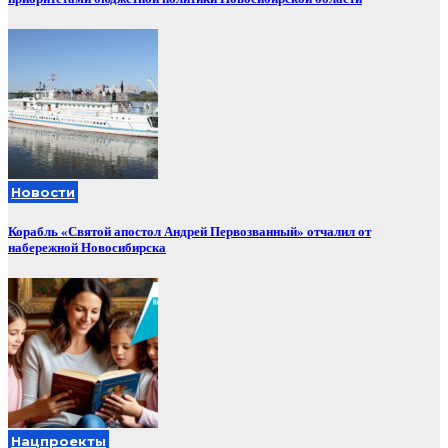
Новости
Корабль «Святой апостол Андрей Первозванный» отчалил от
набережной Новосибирска
Нацпроекты