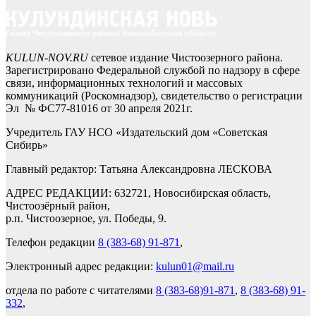
KULUN-NOV.RU
сетевое издание Чистоозерного района.
Зарегистрировано Федеральной службой по надзору в сфере
связи, информационных технологий и массовых
коммуникаций (Роскомнадзор), свидетельство о регистрации
Эл № ФС77-81016 от 30 апреля 2021г.
Учредитель ГАУ НСО «Издательский дом «Советская
Сибирь»
Главный редактор: Татьяна Александровна ЛЕСКОВА
АДРЕС РЕДАКЦИИ: 632721, Новосибирская область,
Чистоозёрный район,
р.п. Чистоозерное, ул. Победы, 9.
Телефон редакции
8 (383-68) 91-871
,
Электронный адрес редакции:
kulun01@mail.ru
отдела по работе с читателями
8 (383-68)91-871
,
8 (383-68) 91-
332
,