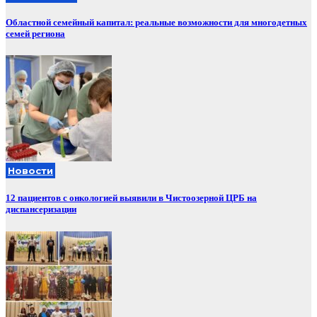
Областной семейный капитал: реальные возможности для многодетных
семей региона
Новости
12 пациентов с онкологией выявили в Чистоозерной ЦРБ на
диспансеризации