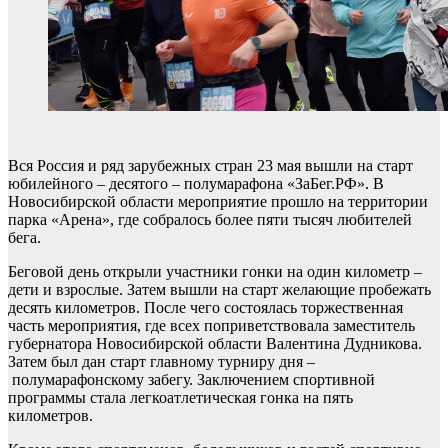
Вся Россия и ряд зарубежных стран 23 мая вышли на старт
юбилейного – десятого – полумарафона «ЗаБег.РФ». В
Новосибирской области мероприятие прошло на территории
парка «Арена», где собралось более пяти тысяч любителей
бега.
Беговой день открыли участники гонки на один километр –
дети и взрослые. Затем вышли на старт желающие пробежать
десять километров. После чего состоялась торжественная
часть мероприятия, где всех поприветствовала заместитель
губернатора Новосибирской области Валентина Дудникова.
Затем был дан старт главному турниру дня –
полумарафонскому забегу. Заключением спортивной
программы стала легкоатлетическая гонка на пять
километров.