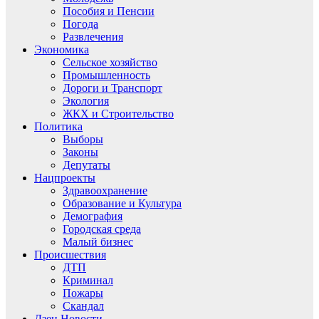
Пособия и Пенсии
Погода
Развлечения
Экономика
Сельское хозяйство
Промышленность
Дороги и Транспорт
Экология
ЖКХ и Строительство
Политика
Выборы
Законы
Депутаты
Нацпроекты
Здравоохранение
Образование и Культура
Демография
Городская среда
Малый бизнес
Происшествия
ДТП
Криминал
Пожары
Скандал
Дзен.Новости