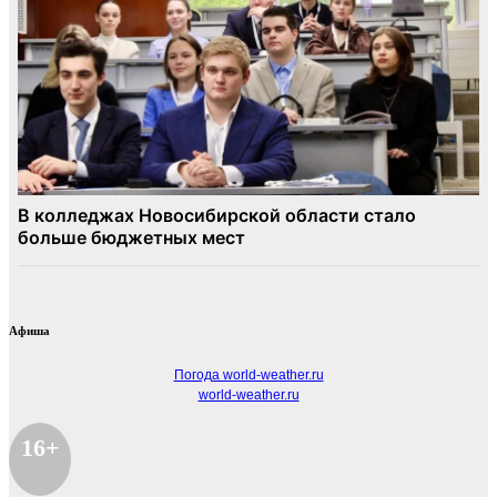
Афиша
Погода world-weather.ru
world-weather.ru
16+