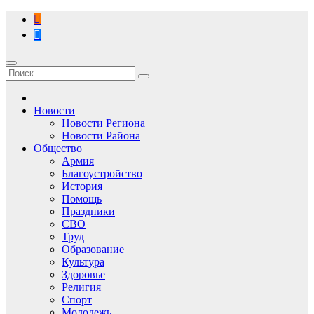
Перейти
к
содержимому
Новости
Новости Региона
Новости Района
Общество
Армия
Благоустройство
История
Помощь
Праздники
СВО
Труд
Образование
Культура
Здоровье
Религия
Спорт
Молодежь