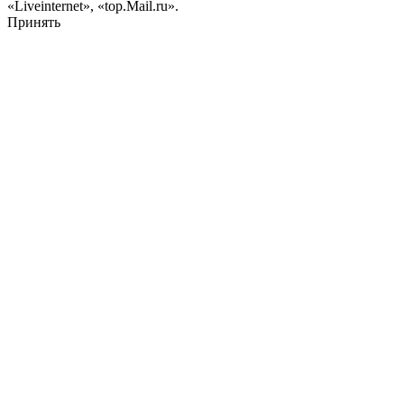
«Liveinternet», «top.Mail.ru».
Принять