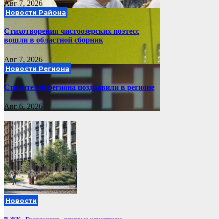
Авг 7, 2026
Новости Района
Стихотворения чистоозерских поэтесс
вошли в областной сборник
Авг 7, 2026
Новости Региона
Строителей региона поздравили в регионе
Авг 6, 2026
Новости