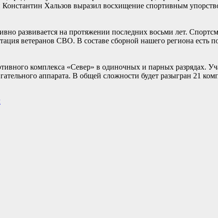
ти Константин Хальзов выразил восхищение спортивным упорст
ивно развивается на протяжении последних восьми лет. Спортс
ация ветеранов СВО. В составе сборной нашего региона есть п
тивного комплекса «Север» в одиночных и парных разрядах. Уч
гательного аппарата. В общей сложности будет разыгран 21 комп
м