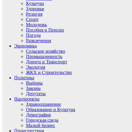
Культура
Здоровье
Религия
Спорт
Молодежь
Пособия и Пенсии
Погода
Развлечения
Экономика
Сельское хозяйство
Промышленность
Дороги и Транспорт
Экология
ЖКХ и Строительство
Политика
Выборы
Законы
Депутаты
Нацпроекты
Здравоохранение
Образование и Культура
Демография
Городская среда
Малый бизнес
Происшествия