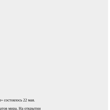
 состоялось 22 мая.
натов мира. На открытии