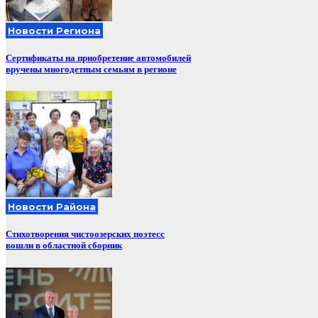
Новости Региона
Сертификаты на приобретение автомобилей
вручены многодетным семьям в регионе
Новости Района
Стихотворения чистоозерских поэтесс
вошли в областной сборник