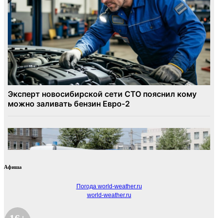
Афиша
Погода world-weather.ru
world-weather.ru