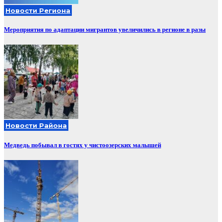
Новости Региона
Мероприятия по адаптации мигрантов увеличились в регионе в разы
Новости Района
Медведь побывал в гостях у чистоозерских малышей