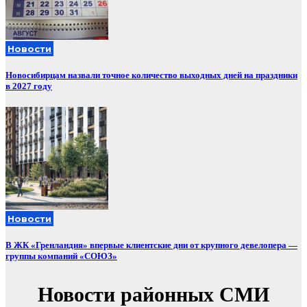
Новости
Новосибирцам назвали точное количество выходных дней на праздники
в 2027 году
Новости
В ЖК «Гренландия» впервые клиентские дни от крупного девелопера —
группы компаний «СОЮЗ»