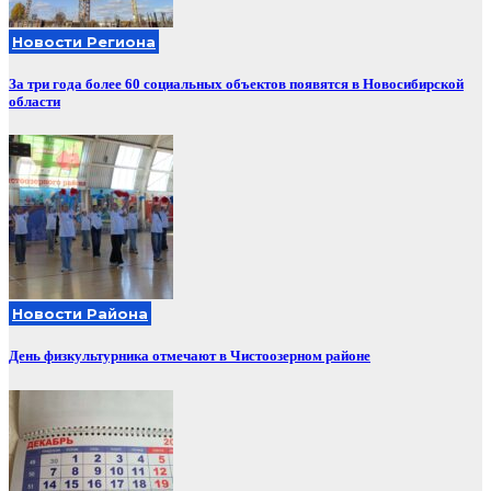
Новости Региона
За три года более 60 социальных объектов появятся в Новосибирской
области
Новости Района
День физкультурника отмечают в Чистоозерном районе