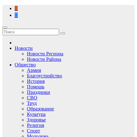
Перейти
к
содержимому
Новости
Новости Региона
Новости Района
Общество
Армия
Благоустройство
История
Помощь
Праздники
СВО
Труд
Образование
Культура
Здоровье
Религия
Спорт
Молодежь