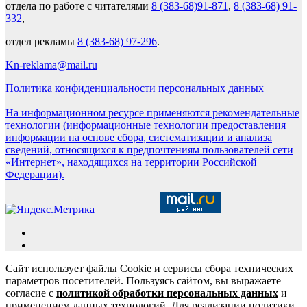
отдела по работе с читателями
8 (383-68)91-871
,
8 (383-68) 91-
332
,
отдел рекламы
8 (383-68) 97-296
.
Kn-reklama@mail.ru
Политика конфиденциальности персональных данных
На информационном ресурсе применяются рекомендательные
технологии (информационные технологии предоставления
информации на основе сбора, систематизации и анализа
сведений, относящихся к предпочтениям пользователей сети
«Интернет», находящихся на территории Российской
Федерации).
Сайт использует файлы Cookie и сервисы сбора технических
параметров посетителей. Пользуясь сайтом, вы выражаете
согласие с
политикой обработки персональных данных
и
применением данных технологий. Для реализации политики