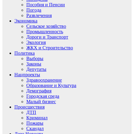
Пособия и Пенсии
Погода
Развлечения
Экономика
Сельское хозяйство
Промышленность
Дороги и Транспорт
Экология
ЖКХ и Строительство
Политика
Выборы
Законы
Депутаты
Нацпроекты
Здравоохранение
Образование и Культура
Демография
Городская среда
Малый бизнес
Происшествия
ДТП
Криминал
Пожары
Скандал
Дзен.Новости