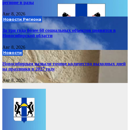
регионе в разы
Авг 8, 2026
Новости Региона
За три года более 60 социальных объектов появятся в
Новосибирской области
Авг 8, 2026
Новости
Новосибирцам назвали точное количество выходных дней
на праздники в 2027 году
Авг 8, 2026