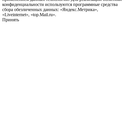
конфиденциальности используются программные средства
сбора обезличенных данных: «Яндекс.Метрика»,
«Liveinternet», «top.Mail.ru».
Принять