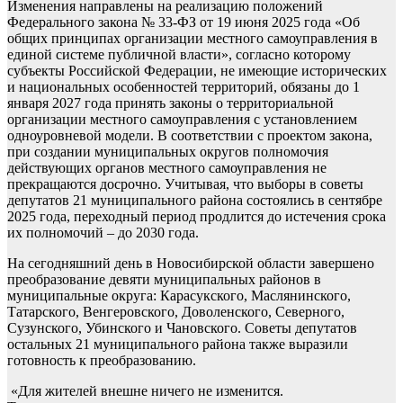
Изменения направлены на реализацию положений
Федерального закона № 33-ФЗ от 19 июня 2025 года «Об
общих принципах организации местного самоуправления в
единой системе публичной власти», согласно которому
субъекты Российской Федерации, не имеющие исторических
и национальных особенностей территорий, обязаны до 1
января 2027 года принять законы о территориальной
организации местного самоуправления с установлением
одноуровневой модели. В соответствии с проектом закона,
при создании муниципальных округов полномочия
действующих органов местного самоуправления не
прекращаются досрочно. Учитывая, что выборы в советы
депутатов 21 муниципального района состоялись в сентябре
2025 года, переходный период продлится до истечения срока
их полномочий – до 2030 года.
На сегодняшний день в Новосибирской области завершено
преобразование девяти муниципальных районов в
муниципальные округа: Карасукского, Маслянинского,
Татарского, Венгеровского, Доволенского, Северного,
Сузунского, Убинского и Чановского. Советы депутатов
остальных 21 муниципального района также выразили
готовность к преобразованию.
«Для жителей внешне ничего не изменится.