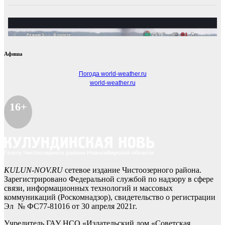
Афиша
Погода world-weather.ru
world-weather.ru
16+
KULUN-NOV.RU
сетевое издание Чистоозерного района.
Зарегистрировано Федеральной службой по надзору в сфере
связи, информационных технологий и массовых
коммуникаций (Роскомнадзор), свидетельство о регистрации
Эл № ФС77-81016 от 30 апреля 2021г.
Учредитель ГАУ НСО «Издательский дом «Советская