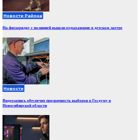
Новости Района
На физзарядку с полицией вышли отдыхающие в детском лагере
Новости
Видеозапись обеспечит прозрачность выборов в Госдуму в
Новосибирской области