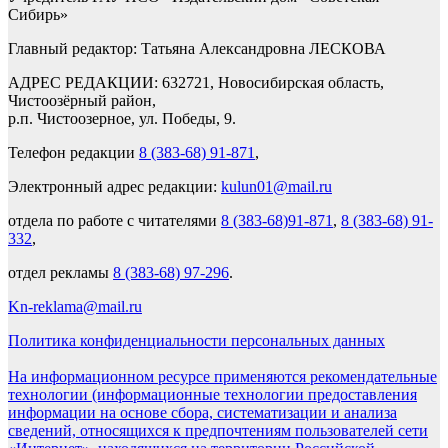
Сибирь»
Главный редактор: Татьяна Александровна ЛЕСКОВА
АДРЕС РЕДАКЦИИ: 632721, Новосибирская область,
Чистоозёрный район,
р.п. Чистоозерное, ул. Победы, 9.
Телефон редакции
8 (383-68) 91-871
,
Электронный адрес редакции:
kulun01@mail.ru
отдела по работе с читателями
8 (383-68)91-871
,
8 (383-68) 91-
332
,
отдел рекламы
8 (383-68) 97-296
.
Kn-reklama@mail.ru
Политика конфиденциальности персональных данных
На информационном ресурсе применяются рекомендательные
технологии (информационные технологии предоставления
информации на основе сбора, систематизации и анализа
сведений, относящихся к предпочтениям пользователей сети