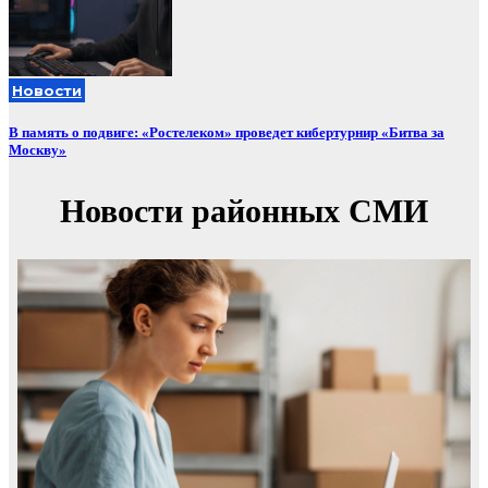
Новости
В память о подвиге: «Ростелеком» проведет кибертурнир «Битва за
Москву»