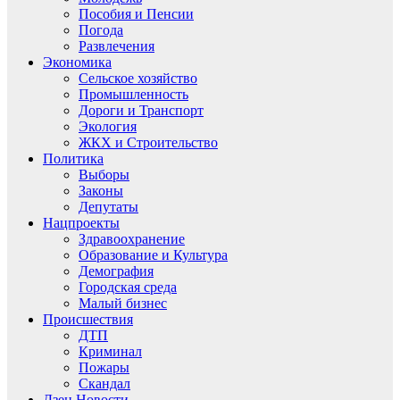
Пособия и Пенсии
Погода
Развлечения
Экономика
Сельское хозяйство
Промышленность
Дороги и Транспорт
Экология
ЖКХ и Строительство
Политика
Выборы
Законы
Депутаты
Нацпроекты
Здравоохранение
Образование и Культура
Демография
Городская среда
Малый бизнес
Происшествия
ДТП
Криминал
Пожары
Скандал
Дзен.Новости