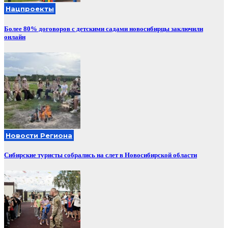
Нацпроекты
Более 80% договоров с детскими садами новосибирцы заключили
онлайн
Новости Региона
Сибирские туристы собрались на слет в Новосибирской области