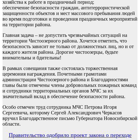
хозяйства к работе в праздничный период;
обеспечение безопасности граждан, антитеррористической
защищенности объектов и мест массового пребывания людей
во время подготовки и проведения праздничных мероприятий
на территории района.
Главная задача – не допустить чрезвычайных ситуаций на
территории Чистоозерного района. Хочется отметить, что
безопасность зависит не только от должностных лиц, но и от
каждого жителя района. Дорогие чистоозерцы, будьте
внимательны и бдительны!
В рамках совещания также состоялась торжественная
церемония награждения. Почетными грамотами
администрации Чистоозерного района и Благодарностями
главы были отмечены члены добровольных пожарных команд
и сотрудники территориальных органов МЧС за их
значительный вклад в обеспечение безопасности района.
Особо отмечен труд сотрудника МЧС Петрова Игоря
Сергеевича, которому Сергей Александрович Черкасов
вручил Благодарственное письмо Губернатора Новосибирской
области.
Навигация
Правительство одобрило проект закона о переходе