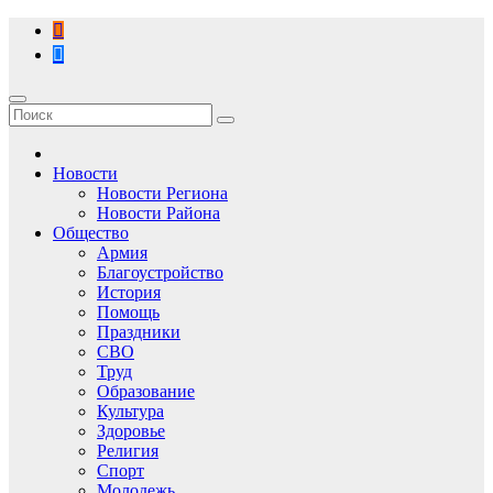
Перейти
к
содержимому
Новости
Новости Региона
Новости Района
Общество
Армия
Благоустройство
История
Помощь
Праздники
СВО
Труд
Образование
Культура
Здоровье
Религия
Спорт
Молодежь