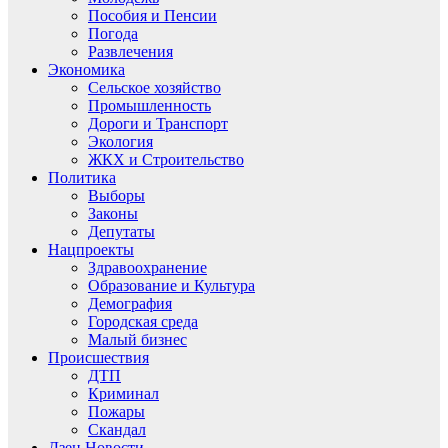
Пособия и Пенсии
Погода
Развлечения
Экономика
Сельское хозяйство
Промышленность
Дороги и Транспорт
Экология
ЖКХ и Строительство
Политика
Выборы
Законы
Депутаты
Нацпроекты
Здравоохранение
Образование и Культура
Демография
Городская среда
Малый бизнес
Происшествия
ДТП
Криминал
Пожары
Скандал
Дзен.Новости