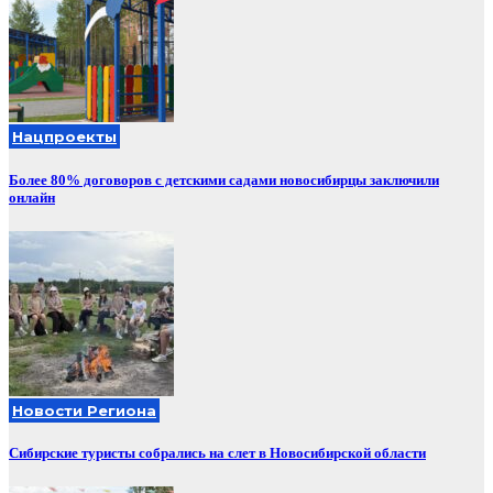
Нацпроекты
Более 80% договоров с детскими садами новосибирцы заключили
онлайн
Новости Региона
Сибирские туристы собрались на слет в Новосибирской области