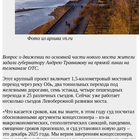
Фото из архива vn.ru
Вопрос о движении по основной части нового моста жители
задали губернатору Андрею Травникову на прямой линии на
телеканале ОТС.
Этот крупный проект включает 1,5-километровый мостовой
переход через реку Обь, два тоннельных перехода под
железными дорогами, семь эстакад, четыре пешеходных
перехода и 25 различных съездов. Сейчас уже работает
несколько съездов Левобережной развязки моста.
«Что касается сроков, как вы знаете, в этом году суд посчитал
обоснованными аргументы концессионера – из-за
макроэкономических, геополитических санкций, пандемии,
смещение сроков произошло, и суд установил новую дату –
это декабрь 2025 года. Мы верим заверениям концессионера,