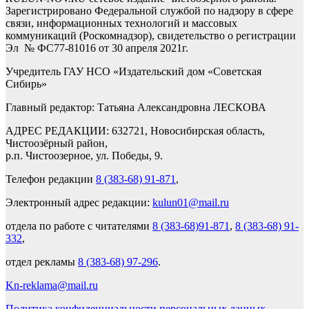
Зарегистрировано Федеральной службой по надзору в сфере
связи, информационных технологий и массовых
коммуникаций (Роскомнадзор), свидетельство о регистрации
Эл № ФС77-81016 от 30 апреля 2021г.
Учредитель ГАУ НСО «Издательский дом «Советская
Сибирь»
Главный редактор: Татьяна Александровна ЛЕСКОВА
АДРЕС РЕДАКЦИИ: 632721, Новосибирская область,
Чистоозёрный район,
р.п. Чистоозерное, ул. Победы, 9.
Телефон редакции
8 (383-68) 91-871
,
Электронный адрес редакции:
kulun01@mail.ru
отдела по работе с читателями
8 (383-68)91-871
,
8 (383-68) 91-
332
,
отдел рекламы
8 (383-68) 97-296
.
Kn-reklama@mail.ru
Политика конфиденциальности персональных данных