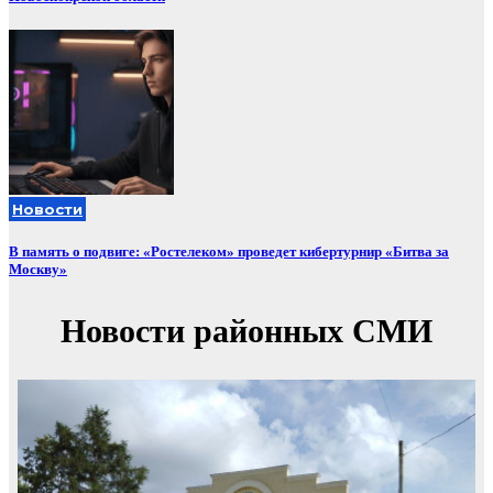
Новости
В память о подвиге: «Ростелеком» проведет кибертурнир «Битва за
Москву»