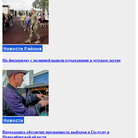
Новости Района
На физзарядку с полицией вышли отдыхающие в детском лагере
Новости
Видеозапись обеспечит прозрачность выборов в Госдуму в
Новосибирской области