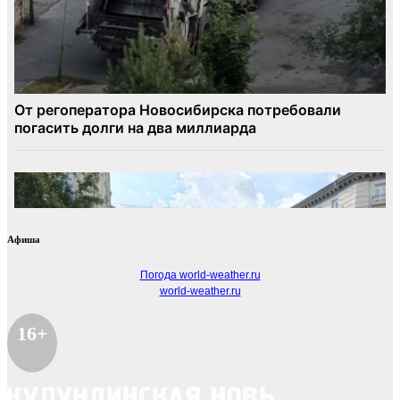
Афиша
Погода world-weather.ru
world-weather.ru
16+