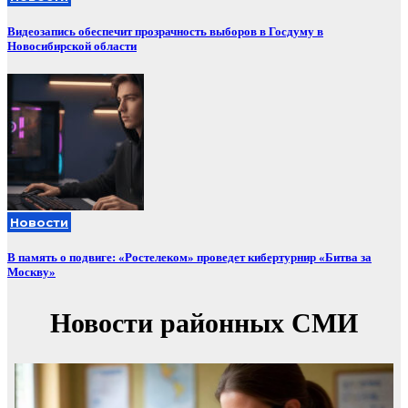
Видеозапись обеспечит прозрачность выборов в Госдуму в
Новосибирской области
Новости
В память о подвиге: «Ростелеком» проведет кибертурнир «Битва за
Москву»