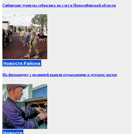
Сибирские туристы собрались на слет в Новосибирской области
Новости Района
На физзарядку с полицией вышли отдыхающие в детском лагере
Новости