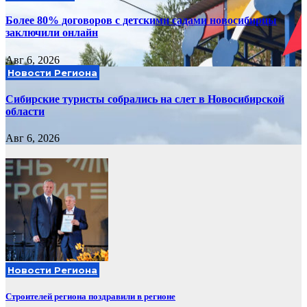
Более 80% договоров с детскими садами новосибирцы
заключили онлайн
Авг 6, 2026
Новости Региона
Сибирские туристы собрались на слет в Новосибирской
области
Авг 6, 2026
Новости Региона
Строителей региона поздравили в регионе