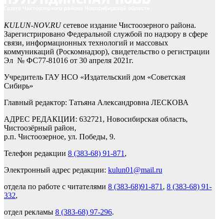
KULUN-NOV.RU
сетевое издание Чистоозерного района.
Зарегистрировано Федеральной службой по надзору в сфере
связи, информационных технологий и массовых
коммуникаций (Роскомнадзор), свидетельство о регистрации
Эл № ФС77-81016 от 30 апреля 2021г.
Учредитель ГАУ НСО «Издательский дом «Советская
Сибирь»
Главный редактор: Татьяна Александровна ЛЕСКОВА
АДРЕС РЕДАКЦИИ: 632721, Новосибирская область,
Чистоозёрный район,
р.п. Чистоозерное, ул. Победы, 9.
Телефон редакции
8 (383-68) 91-871
,
Электронный адрес редакции:
kulun01@mail.ru
отдела по работе с читателями
8 (383-68)91-871
,
8 (383-68) 91-
332
,
отдел рекламы
8 (383-68) 97-296
.