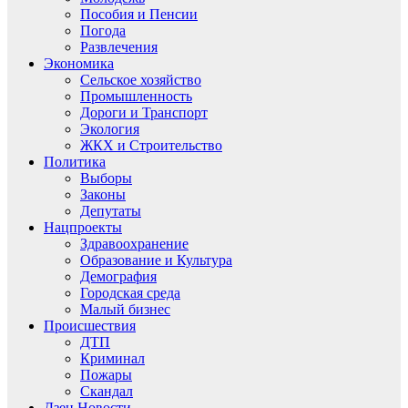
Пособия и Пенсии
Погода
Развлечения
Экономика
Сельское хозяйство
Промышленность
Дороги и Транспорт
Экология
ЖКХ и Строительство
Политика
Выборы
Законы
Депутаты
Нацпроекты
Здравоохранение
Образование и Культура
Демография
Городская среда
Малый бизнес
Происшествия
ДТП
Криминал
Пожары
Скандал
Дзен.Новости