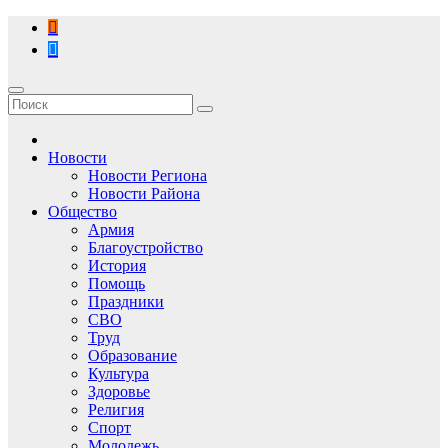
Перейти
к
содержимому
Новости
Новости Региона
Новости Района
Общество
Армия
Благоустройство
История
Помощь
Праздники
СВО
Труд
Образование
Культура
Здоровье
Религия
Спорт
Молодежь