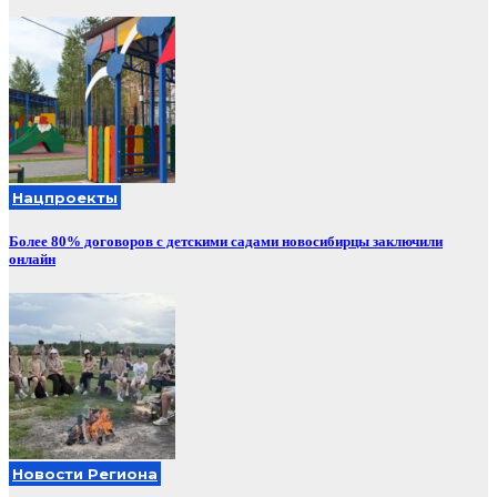
Нацпроекты
Более 80% договоров с детскими садами новосибирцы заключили
онлайн
Новости Региона