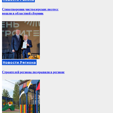
Стихотворения чистоозерских поэтесс
вошли в областной сборник
Новости Региона
Строителей региона поздравили в регионе