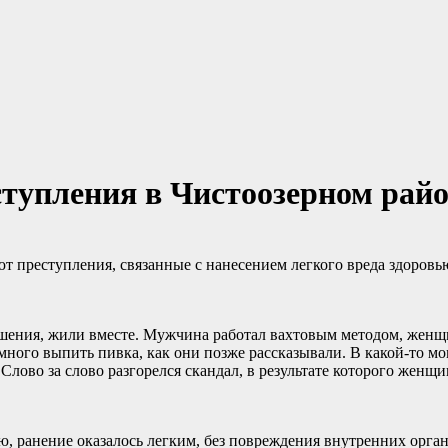
ступления в Чистоозерном рай
 преступления, связанные с нанесением легкого вреда здоровью
ошения, жили вместе. Мужчина работал вахтовым методом, женщ
емного выпить пивка, как они позже рассказывали. В какой-то 
лово за слово разгорелся скандал, в результате которого женщи
, ранение оказалось легким, без повреждения внутренних орга