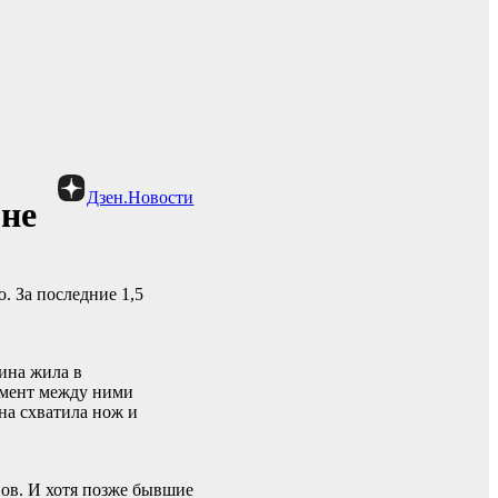
Дзен.Новости
оне
. За последние 1,5
ина жила в
момент между ними
на схватила нож и
нов. И хотя позже бывшие