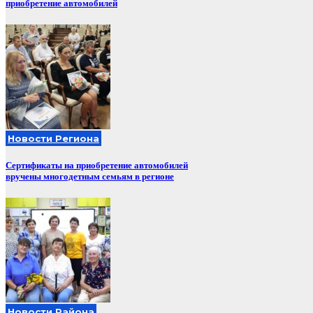
приобретение автомобилей
Новости Региона
Сертификаты на приобретение автомобилей
вручены многодетным семьям в регионе
Новости Района