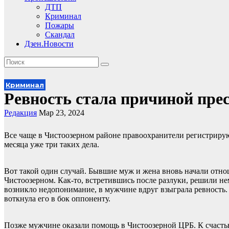
ДТП
Криминал
Пожары
Скандал
Дзен.Новости
Криминал
Ревность стала причиной пре
Редакция
Мар 23, 2024
Все чаще в Чистоозерном районе правоохранители регистрируют
месяца уже три таких дела.
Вот такой один случай. Бывшие муж и жена вновь начали отн
Чистоозерном. Как-то, встретившись после разлуки, решили н
возникло недопонимание, в мужчине вдруг взыграла ревность. С
воткнула его в бок оппоненту.
Позже мужчине оказали помощь в Чистоозерной ЦРБ. К счастью