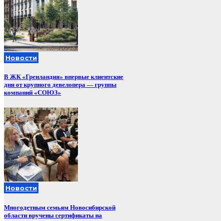
Новости
В ЖК «Гренландия» впервые клиентские
дни от крупного девелопера — группы
компаний «СОЮЗ»
Новости
Многодетным семьям Новосибирской
области вручены сертификаты на