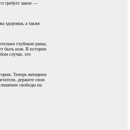
го требует закон —
а здоровья, а также
ительно глубокие раны,
ет быть нож. В истории
бом случае, это
стории. Теперь женщина
итатели, держите свои
т лишение свободы на