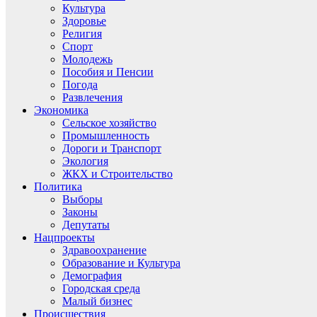
Культура
Здоровье
Религия
Спорт
Молодежь
Пособия и Пенсии
Погода
Развлечения
Экономика
Сельское хозяйство
Промышленность
Дороги и Транспорт
Экология
ЖКХ и Строительство
Политика
Выборы
Законы
Депутаты
Нацпроекты
Здравоохранение
Образование и Культура
Демография
Городская среда
Малый бизнес
Происшествия