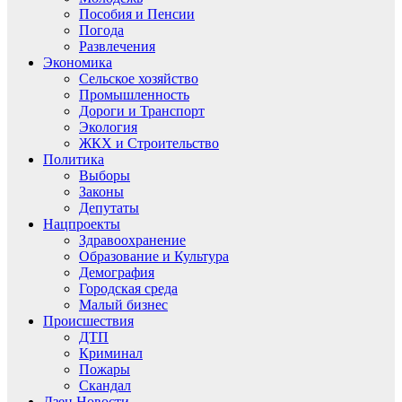
Пособия и Пенсии
Погода
Развлечения
Экономика
Сельское хозяйство
Промышленность
Дороги и Транспорт
Экология
ЖКХ и Строительство
Политика
Выборы
Законы
Депутаты
Нацпроекты
Здравоохранение
Образование и Культура
Демография
Городская среда
Малый бизнес
Происшествия
ДТП
Криминал
Пожары
Скандал
Дзен.Новости