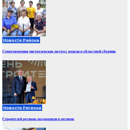
Новости Района
Стихотворения чистоозерских поэтесс вошли в областной сборник
Новости Региона
Строителей региона поздравили в регионе