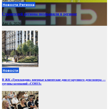
Авг 7, 2026
Новости Региона
Строителей региона поздравили в регионе
Авг 6, 2026
Новости
В ЖК «Гренландия» впервые клиентские дни от крупного девелопера —
группы компаний «СОЮЗ»