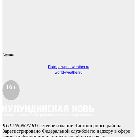
Афиша
Погода world-weather.ru
world-weather.ru
16+
KULUN-NOV.RU
сетевое издание Чистоозерного района.
Зарегистрировано Федеральной службой по надзору в сфере
связи, информационных технологий и массовых