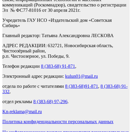
коммуникаций (Роскомнадзор), свидетельство о регистрации
Эл № ФС77-81016 от 30 апреля 2021г.
Учредитель ГАУ НСО «Издательский дом «Советская
Сибирь»
Главный редактор: Татьяна Александровна ЛЕСКОВА
АДРЕС РЕДАКЦИИ: 632721, Новосибирская область,
Чистоозёрный район,
р.п. Чистоозерное, ул. Победы, 9.
Телефон редакции
8 (383-68) 91-871
,
Электронный адрес редакции:
kulun01@mail.ru
отдела по работе с читателями
8 (383-68)91-871
,
8 (383-68) 91-
332
,
отдел рекламы
8 (383-68) 97-296
.
Kn-reklama@mail.ru
Политика конфиденциальности персональных данных