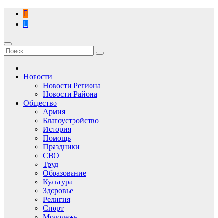
Перейти
к
содержимому
Новости
Новости Региона
Новости Района
Общество
Армия
Благоустройство
История
Помощь
Праздники
СВО
Труд
Образование
Культура
Здоровье
Религия
Спорт
Молодежь