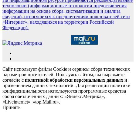
На информационном ресурсе применяются рекомендательные
технологии (информационные технологии предоставления
информации на основе сбора, систематизации и анализа
сведений, относящихся к предпочтениям пользователей сети
«Интернет», находящихся на территории Российской
Федерации).
Сайт использует файлы Cookie и сервисы сбора технических
параметров посетителей. Пользуясь сайтом, вы выражаете
согласие с
политикой обработки персональных данных
и
применением данных технологий. Для реализации политики
конфиденциальности используются программные средства
сбора обезличенных данных: «Яндекс.Метрика»,
«Liveinternet», «top.Mail.ru».
Принять