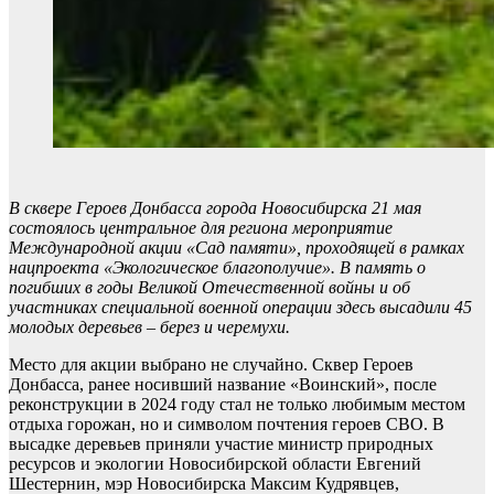
В сквере Героев Донбасса города Новосибирска 21 мая
состоялось центральное для региона мероприятие
Международной акции «Сад памяти», проходящей в рамках
нацпроекта «Экологическое благополучие». В память о
погибших в годы Великой Отечественной войны и об
участниках специальной военной операции здесь высадили 45
молодых деревьев – берез и черемухи.
Место для акции выбрано не случайно. Сквер Героев
Донбасса, ранее носивший название «Воинский», после
реконструкции в 2024 году стал не только любимым местом
отдыха горожан, но и символом почтения героев СВО. В
высадке деревьев приняли участие министр природных
ресурсов и экологии Новосибирской области Евгений
Шестернин, мэр Новосибирска Максим Кудрявцев,