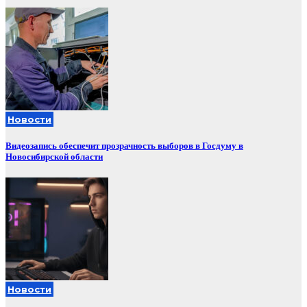
Новости
Видеозапись обеспечит прозрачность выборов в Госдуму в
Новосибирской области
Новости