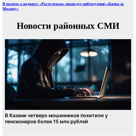
В память о подвиге: «Ростелеком» проведет кибертурнир «Битва за
Москву»