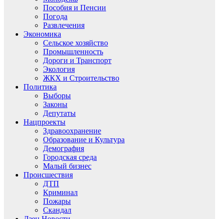
Пособия и Пенсии
Погода
Развлечения
Экономика
Сельское хозяйство
Промышленность
Дороги и Транспорт
Экология
ЖКХ и Строительство
Политика
Выборы
Законы
Депутаты
Нацпроекты
Здравоохранение
Образование и Культура
Демография
Городская среда
Малый бизнес
Происшествия
ДТП
Криминал
Пожары
Скандал
Дзен.Новости