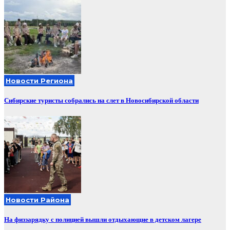
Новости Региона
Сибирские туристы собрались на слет в Новосибирской области
Новости Района
На физзарядку с полицией вышли отдыхающие в детском лагере