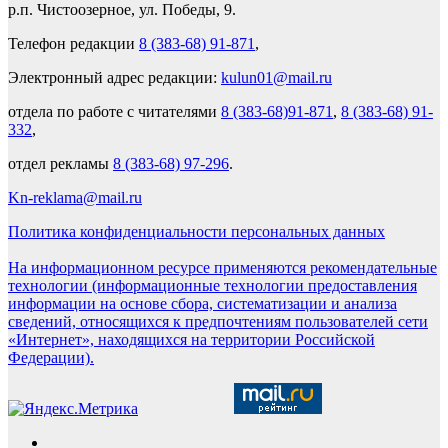
р.п. Чистоозерное, ул. Победы, 9.
Телефон редакции
8 (383-68) 91-871
,
Электронный адрес редакции:
kulun01@mail.ru
отдела по работе с читателями
8 (383-68)91-871
,
8 (383-68) 91-
332
,
отдел рекламы
8 (383-68) 97-296
.
Kn-reklama@mail.ru
Политика конфиденциальности персональных данных
На информационном ресурсе применяются рекомендательные
технологии (информационные технологии предоставления
информации на основе сбора, систематизации и анализа
сведений, относящихся к предпочтениям пользователей сети
«Интернет», находящихся на территории Российской
Федерации).