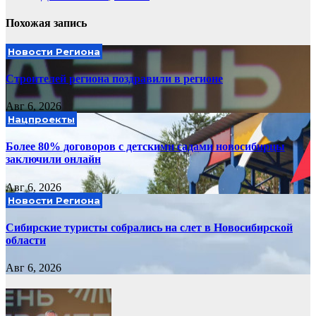
Похожая запись
Новости Региона
Строителей региона поздравили в регионе
Авг 6, 2026
Нацпроекты
Более 80% договоров с детскими садами новосибирцы
заключили онлайн
Авг 6, 2026
Новости Региона
Сибирские туристы собрались на слет в Новосибирской
области
Авг 6, 2026