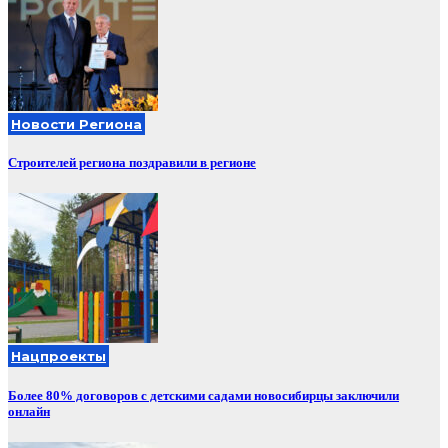
Новости Региона
Строителей региона поздравили в регионе
Нацпроекты
Более 80% договоров с детскими садами новосибирцы заключили
онлайн