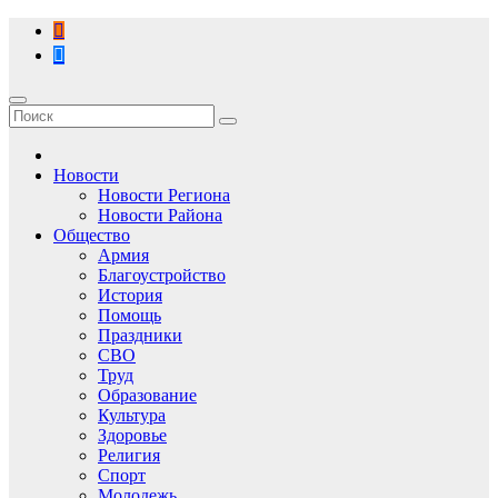
Перейти
к
содержимому
Новости
Новости Региона
Новости Района
Общество
Армия
Благоустройство
История
Помощь
Праздники
СВО
Труд
Образование
Культура
Здоровье
Религия
Спорт
Молодежь