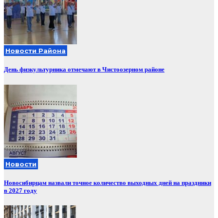
Новости Района
День физкультурника отмечают в Чистоозерном районе
Новости
Новосибирцам назвали точное количество выходных дней на праздники
в 2027 году