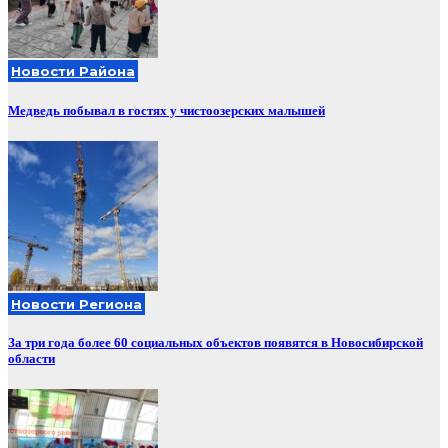
Новости Района
Медведь побывал в гостях у чистоозерских малышей
Новости Региона
За три года более 60 социальных объектов появятся в Новосибирской
области