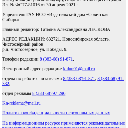
Эл № ФС77-81016 от 30 апреля 2021г.
Учредитель ГАУ НСО «Издательский дом «Советская
Сибирь»
Главный редактор: Татьяна Александровна ЛЕСКОВА
АДРЕС РЕДАКЦИИ: 632721, Новосибирская область,
Чистоозёрный район,
р.п. Чистоозерное, ул. Победы, 9.
Телефон редакции
8 (383-68) 91-871
,
Электронный адрес редакции:
kulun01@mail.ru
отдела по работе с читателями
8 (383-68)91-871
,
8 (383-68) 91-
332
,
отдел рекламы
8 (383-68) 97-296
.
Kn-reklama@mail.ru
Политика конфиденциальности персональных данных
На информационном ресурсе применяются рекомендательные