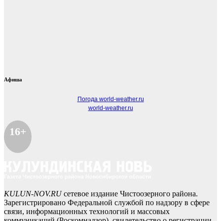
Афиша
Погода world-weather.ru
world-weather.ru
16+
KULUN-NOV.RU
сетевое издание Чистоозерного района.
Зарегистрировано Федеральной службой по надзору в сфере
связи, информационных технологий и массовых
коммуникаций (Роскомнадзор), свидетельство о регистрации