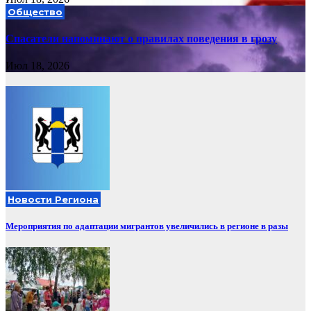
Общество
Спасатели напоминают о правилах поведения в грозу
Июл 18, 2026
Новости Региона
Мероприятия по адаптации мигрантов увеличились в регионе в разы