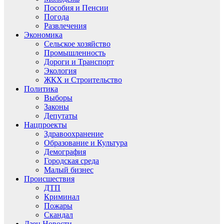
Пособия и Пенсии
Погода
Развлечения
Экономика
Сельское хозяйство
Промышленность
Дороги и Транспорт
Экология
ЖКХ и Строительство
Политика
Выборы
Законы
Депутаты
Нацпроекты
Здравоохранение
Образование и Культура
Демография
Городская среда
Малый бизнес
Происшествия
ДТП
Криминал
Пожары
Скандал
Дзен.Новости