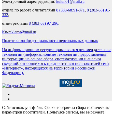
Электронный адрес редакции:
kulun01@mail.ru
отдела по работе с читателями
8 (383-68)91-871
,
8 (383-68) 91-
332
,
отдел рекламы
8 (383-68) 97-296
.
Kn-reklama@mail.ru
Политика конфиденциальности персональных данных
На информационном ресурсе применяются рекомендательные
технологии (информационные технологии предоставления
информации на основе сбора, систематизации и анализа
сведений, относящихся к предпочтениям пользователей сети
«Интернет», находящихся на территории Российской
Федерации).
Сайт использует файлы Cookie и сервисы сбора технических
параметров посетителей. Пользуясь сайтом, вы выражаете