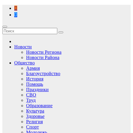
Перейти
к
содержимому
Новости
Новости Региона
Новости Района
Общество
Армия
Благоустройство
История
Помощь
Праздники
СВО
Труд
Образование
Культура
Здоровье
Религия
Спорт
Молодежь