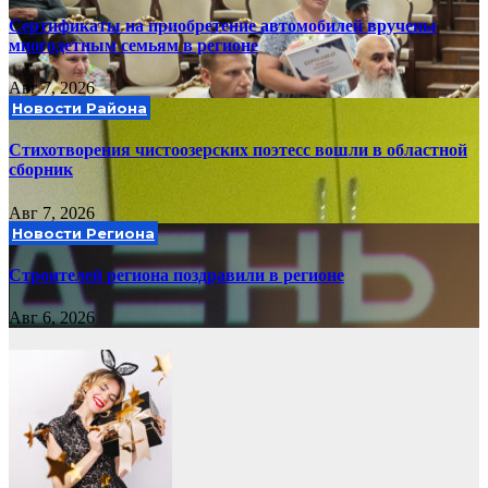
Сертификаты на приобретение автомобилей вручены
многодетным семьям в регионе
Авг 7, 2026
Новости Района
Стихотворения чистоозерских поэтесс вошли в областной
сборник
Авг 7, 2026
Новости Региона
Строителей региона поздравили в регионе
Авг 6, 2026