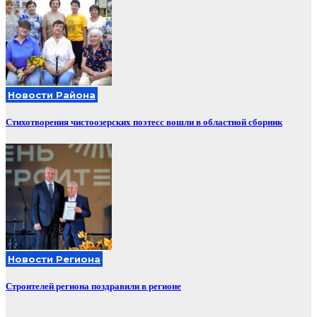
Новости Района
Стихотворения чистоозерских поэтесс вошли в областной сборник
Новости Региона
Строителей региона поздравили в регионе