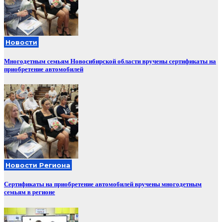
Новости
Многодетным семьям Новосибирской области вручены сертификаты на
приобретение автомобилей
Новости Региона
Сертификаты на приобретение автомобилей вручены многодетным
семьям в регионе