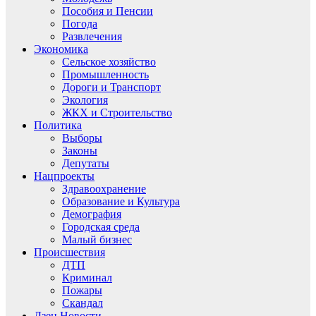
Пособия и Пенсии
Погода
Развлечения
Экономика
Сельское хозяйство
Промышленность
Дороги и Транспорт
Экология
ЖКХ и Строительство
Политика
Выборы
Законы
Депутаты
Нацпроекты
Здравоохранение
Образование и Культура
Демография
Городская среда
Малый бизнес
Происшествия
ДТП
Криминал
Пожары
Скандал
Дзен.Новости