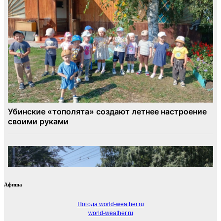
Афиша
Погода world-weather.ru
world-weather.ru