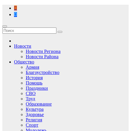
Перейти
к
содержимому
Новости
Новости Региона
Новости Района
Общество
Армия
Благоустройство
История
Помощь
Праздники
СВО
Труд
Образование
Культура
Здоровье
Религия
Спорт
Молодежь