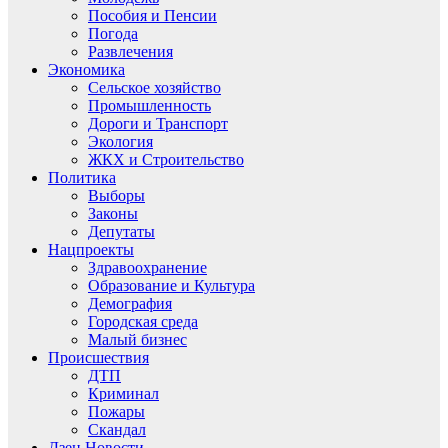
Пособия и Пенсии
Погода
Развлечения
Экономика
Сельское хозяйство
Промышленность
Дороги и Транспорт
Экология
ЖКХ и Строительство
Политика
Выборы
Законы
Депутаты
Нацпроекты
Здравоохранение
Образование и Культура
Демография
Городская среда
Малый бизнес
Происшествия
ДТП
Криминал
Пожары
Скандал
Дзен.Новости