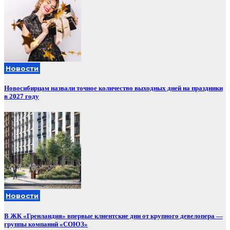
Новости
Новосибирцам назвали точное количество выходных дней на праздники
в 2027 году
Новости
В ЖК «Гренландия» впервые клиентские дни от крупного девелопера —
группы компаний «СОЮЗ»