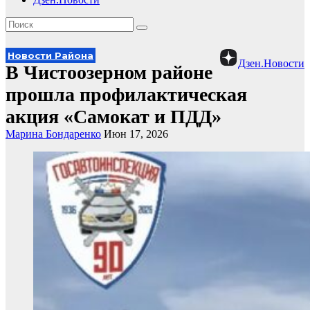
Новости Района
Дзен.Новости
В Чистоозерном районе
прошла профилактическая
акция «Самокат и ПДД»
Марина Бондаренко
Июн 17, 2026