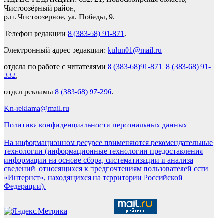
Чистоозёрный район,
р.п. Чистоозерное, ул. Победы, 9.
Телефон редакции
8 (383-68) 91-871
,
Электронный адрес редакции:
kulun01@mail.ru
отдела по работе с читателями
8 (383-68)91-871
,
8 (383-68) 91-
332
,
отдел рекламы
8 (383-68) 97-296
.
Kn-reklama@mail.ru
Политика конфиденциальности персональных данных
На информационном ресурсе применяются рекомендательные
технологии (информационные технологии предоставления
информации на основе сбора, систематизации и анализа
сведений, относящихся к предпочтениям пользователей сети
«Интернет», находящихся на территории Российской
Федерации).