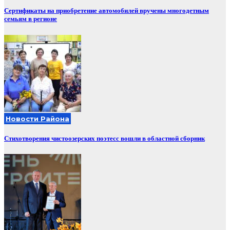
Сертификаты на приобретение автомобилей вручены многодетным
семьям в регионе
Новости Района
Стихотворения чистоозерских поэтесс вошли в областной сборник