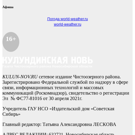
Афиша
Погода world-weather.ru
world-weather.ru
16+
KULUN-NOV.RU
сетевое издание Чистоозерного района.
Зарегистрировано Федеральной службой по надзору в сфере
связи, информационных технологий и массовых
коммуникаций (Роскомнадзор), свидетельство о регистрации
Эл № ФС77-81016 от 30 апреля 2021г.
Учредитель ГАУ НСО «Издательский дом «Советская
Сибирь»
Главный редактор: Татьяна Александровна ЛЕСКОВА
АДРЕС РЕДАКЦИИ: 632721, Новосибирская область,