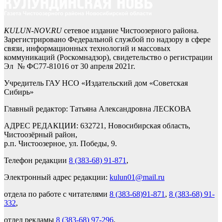
KULUN-NOV.RU
сетевое издание Чистоозерного района.
Зарегистрировано Федеральной службой по надзору в сфере
связи, информационных технологий и массовых
коммуникаций (Роскомнадзор), свидетельство о регистрации
Эл № ФС77-81016 от 30 апреля 2021г.
Учредитель ГАУ НСО «Издательский дом «Советская
Сибирь»
Главный редактор: Татьяна Александровна ЛЕСКОВА
АДРЕС РЕДАКЦИИ: 632721, Новосибирская область,
Чистоозёрный район,
р.п. Чистоозерное, ул. Победы, 9.
Телефон редакции
8 (383-68) 91-871
,
Электронный адрес редакции:
kulun01@mail.ru
отдела по работе с читателями
8 (383-68)91-871
,
8 (383-68) 91-
332
,
отдел рекламы
8 (383-68) 97-296
.