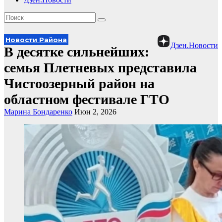
Новости Района
Дзен.Новости
В десятке сильнейших:
семья Плетневых представила
Чистоозерный район на
областном фестивале ГТО
Марина Бондаренко
Июн 2, 2026