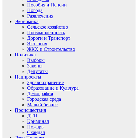
Пособия и Пенсии
Погода
Развлечения
Экономика
Сельское хозяйство
Промышленность
Дороги и Транспорт
Экология
ЖКХ и Строительство
Политика
Выборы
Законы
Депутаты
Нацпроекты
Здравоохранение
Образование и Культура
Демография
Городская среда
Малый бизнес
Происшествия
ДТП
Криминал
Пожары
Скандал
Дзен.Новости