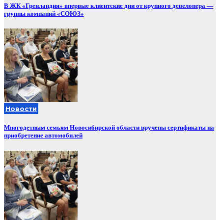
В ЖК «Гренландия» впервые клиентские дни от крупного девелопера —
группы компаний «СОЮЗ»
Новости
Многодетным семьям Новосибирской области вручены сертификаты на
приобретение автомобилей