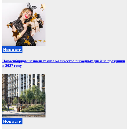
Новости
Новосибирцам назвали точное количество выходных дней на праздники
в 2027 году
Новости