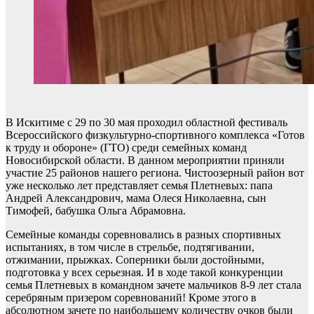
В Искитиме с 29 по 30 мая проходил областной фестиваль
Всероссийского физкультурно-спортивного комплекса «Готов
к труду и обороне» (ГТО) среди семейных команд
Новосибирской области. В данном мероприятии приняли
участие 25 районов нашего региона. Чистоозерный район вот
уже несколько лет представляет семья Плетневых: папа
Андрей Александрович, мама Олеся Николаевна, сын
Тимофей, бабушка Ольга Абрамовна.
Семейные команды соревновались в разных спортивных
испытаниях, в том числе в стрельбе, подтягивании,
отжимании, прыжках. Соперники были достойными,
подготовка у всех серьезная. И в ходе такой конкуренции
семья Плетневых в командном зачете мальчиков 8-9 лет стала
серебряным призером соревнований! Кроме этого в
абсолютном зачете по наибольшему количеству очков были