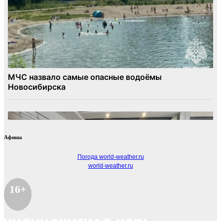
Афиша
Погода world-weather.ru
world-weather.ru
16+