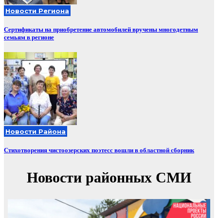
Новости Региона
Сертификаты на приобретение автомобилей вручены многодетным
семьям в регионе
Новости Района
Стихотворения чистоозерских поэтесс вошли в областной сборник