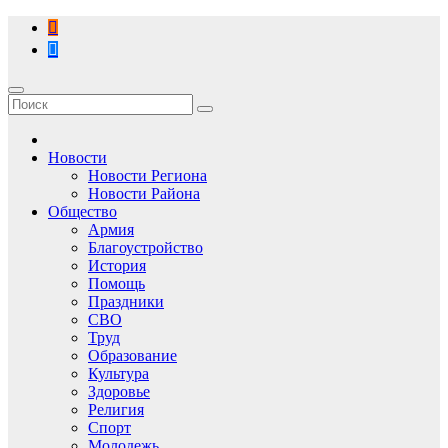
Перейти
к
содержимому
Новости
Новости Региона
Новости Района
Общество
Армия
Благоустройство
История
Помощь
Праздники
СВО
Труд
Образование
Культура
Здоровье
Религия
Спорт
Молодежь