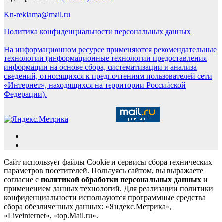
Kn-reklama@mail.ru
Политика конфиденциальности персональных данных
На информационном ресурсе применяются рекомендательные
технологии (информационные технологии предоставления
информации на основе сбора, систематизации и анализа
сведений, относящихся к предпочтениям пользователей сети
«Интернет», находящихся на территории Российской
Федерации).
Сайт использует файлы Cookie и сервисы сбора технических
параметров посетителей. Пользуясь сайтом, вы выражаете
согласие с
политикой обработки персональных данных
и
применением данных технологий. Для реализации политики
конфиденциальности используются программные средства
сбора обезличенных данных: «Яндекс.Метрика»,
«Liveinternet», «top.Mail.ru».