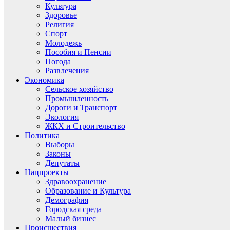
Культура
Здоровье
Религия
Спорт
Молодежь
Пособия и Пенсии
Погода
Развлечения
Экономика
Сельское хозяйство
Промышленность
Дороги и Транспорт
Экология
ЖКХ и Строительство
Политика
Выборы
Законы
Депутаты
Нацпроекты
Здравоохранение
Образование и Культура
Демография
Городская среда
Малый бизнес
Происшествия