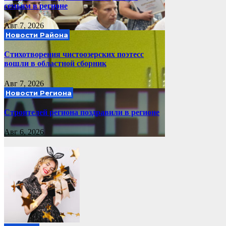
семьям в регионе
Авг 7, 2026
Новости Района
Стихотворения чистоозерских поэтесс
вошли в областной сборник
Авг 7, 2026
Новости Региона
Строителей региона поздравили в регионе
Авг 6, 2026