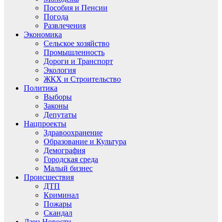
Пособия и Пенсии
Погода
Развлечения
Экономика
Сельское хозяйство
Промышленность
Дороги и Транспорт
Экология
ЖКХ и Строительство
Политика
Выборы
Законы
Депутаты
Нацпроекты
Здравоохранение
Образование и Культура
Демография
Городская среда
Малый бизнес
Происшествия
ДТП
Криминал
Пожары
Скандал
Дзен.Новости