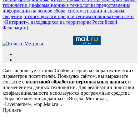
технологии (информационные технологии предоставления
информации на основе сбора, систематизации и анализа
сведений, относящихся к предпочтениям пользователей сети
«Интернет», находящихся на территории Российской
Федерации).
Сайт использует файлы Cookie и сервисы сбора технических
параметров посетителей. Пользуясь сайтом, вы выражаете
согласие с
политикой обработки персональных данных
и
применением данных технологий. Для реализации политики
конфиденциальности используются программные средства
сбора обезличенных данных: «Яндекс.Метрика»,
«Liveinternet», «top.Mail.ru».
Принять