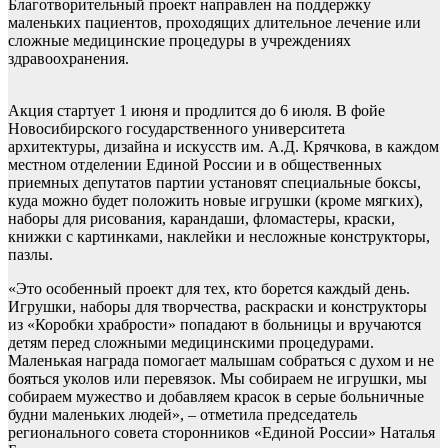
Благотворительный проект направлен на поддержку
маленьких пациентов, проходящих длительное лечение или
сложные медицинские процедуры в учреждениях
здравоохранения.
Акция стартует 1 июня и продлится до 6 июля. В фойе
Новосибирского государственного университета
архитектуры, дизайна и искусств им. А.Д. Крячкова, в каждом
местном отделении Единой России и в общественных
приемных депутатов партии установят специальные боксы,
куда можно будет положить новые игрушки (кроме мягких),
наборы для рисования, карандаши, фломастеры, краски,
книжки с картинками, наклейки и несложные конструкторы,
пазлы.
«Это особенный проект для тех, кто борется каждый день.
Игрушки, наборы для творчества, раскраски и конструкторы
из «Коробки храбрости» попадают в больницы и вручаются
детям перед сложными медицинскими процедурами.
Маленькая награда помогает малышам собраться с духом и не
бояться уколов или перевязок. Мы собираем не игрушки, мы
собираем мужество и добавляем красок в серые больничные
будни маленьких людей», – отметила председатель
регионального совета сторонников «Единой России» Наталья