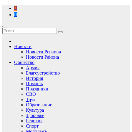
Перейти
к
содержимому
Новости
Новости Региона
Новости Района
Общество
Армия
Благоустройство
История
Помощь
Праздники
СВО
Труд
Образование
Культура
Здоровье
Религия
Спорт
Молодежь