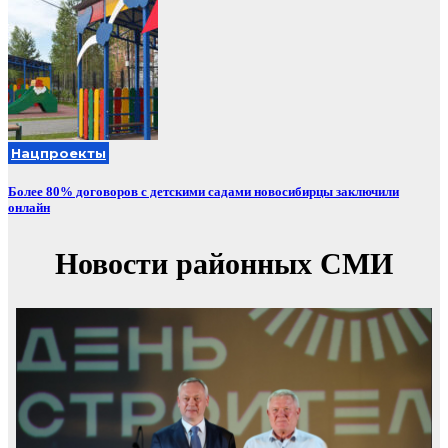
Нацпроекты
Более 80% договоров с детскими садами новосибирцы заключили
онлайн