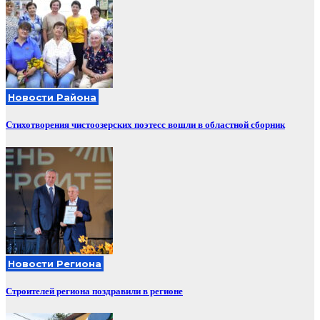
Новости Района
Стихотворения чистоозерских поэтесс вошли в областной сборник
Новости Региона
Строителей региона поздравили в регионе