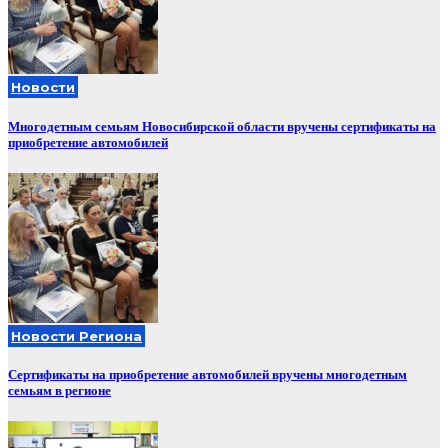
Новости
Многодетным семьям Новосибирской области вручены сертификаты на
приобретение автомобилей
Новости Региона
Сертификаты на приобретение автомобилей вручены многодетным
семьям в регионе