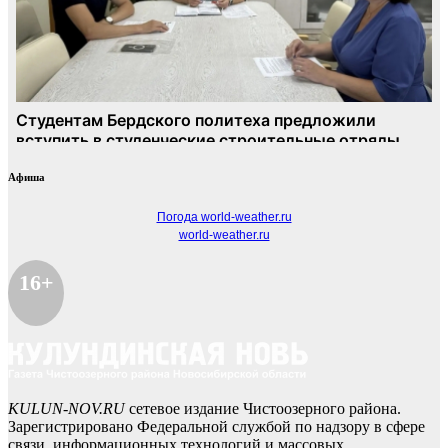
Афиша
Погода world-weather.ru
world-weather.ru
16+
KULUN-NOV.RU
сетевое издание Чистоозерного района.
Зарегистрировано Федеральной службой по надзору в сфере
связи, информационных технологий и массовых