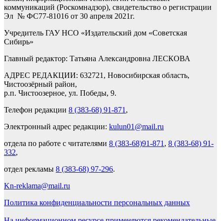
коммуникаций (Роскомнадзор), свидетельство о регистрации
Эл № ФС77-81016 от 30 апреля 2021г.
Учредитель ГАУ НСО «Издательский дом «Советская
Сибирь»
Главный редактор: Татьяна Александровна ЛЕСКОВА
АДРЕС РЕДАКЦИИ: 632721, Новосибирская область,
Чистоозёрный район,
р.п. Чистоозерное, ул. Победы, 9.
Телефон редакции
8 (383-68) 91-871
,
Электронный адрес редакции:
kulun01@mail.ru
отдела по работе с читателями
8 (383-68)91-871
,
8 (383-68) 91-
332
,
отдел рекламы
8 (383-68) 97-296
.
Kn-reklama@mail.ru
Политика конфиденциальности персональных данных
На информационном ресурсе применяются рекомендательные