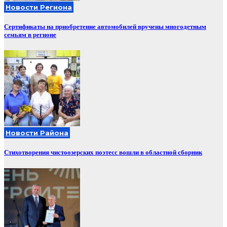
Новости Региона
Сертификаты на приобретение автомобилей вручены многодетным
семьям в регионе
Новости Района
Стихотворения чистоозерских поэтесс вошли в областной сборник