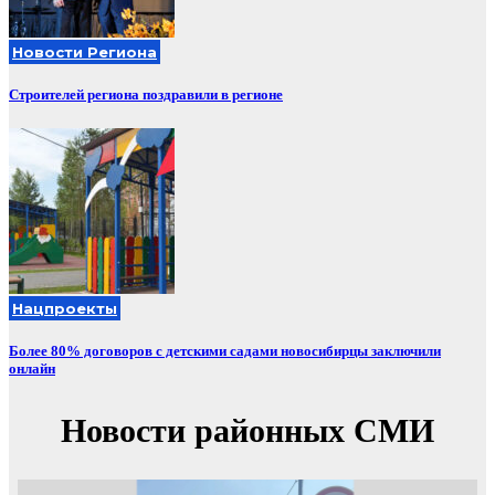
Новости Региона
Строителей региона поздравили в регионе
Нацпроекты
Более 80% договоров с детскими садами новосибирцы заключили
онлайн