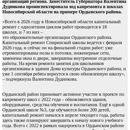
организаций региона. Заместитель Губернатора Валентина
Дудникова проинспектировала ход капремонта в школах
Новосибирской области на примере Ордынского района.
«Всего в 2026 году в Новосибирской области капитальный
ремонт с однолетним циклом работ проводится в 18
школах, и 7 из них –
это образовательные организации Ордынского района.
Капитальный ремонт Спиринской школы ведется с февраля
2026 года, и сейчас он на финальной стадии работ: уже
отремонтированы полы и потолки, инженерные сети,
заменены окна и двери, завершены внутренние отделочные
работы. На время ремонта занятия для школьников
организованы в здании Дома культуры Ордынского района, и
уже 1 сентября ребята вернутся в свою обновленную школу»,
– подчеркнула Валентина Дудникова.
Ордынский район принимает активное участие в проекте по
капремонту школ с 2022 года – обновляются здания,
оборудование, средства обучения и воспитания. Ещё в одной
Ордынской школе №3, где обучаются более 200 детей,
капитальный ремонт начался в апреле текущего года, работы
здесь также планируют завершить к началу нового учебного
года. Всего с 2022 в рамках нацпроекта в Ордынском районе