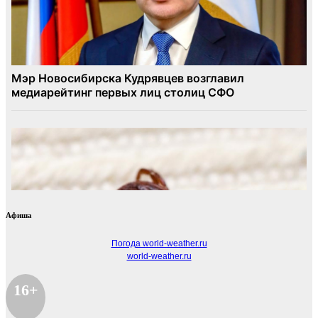
Афиша
Погода world-weather.ru
world-weather.ru
16+