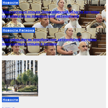
Новости
Многодетным семьям Новосибирской области вручены
сертификаты на приобретение автомобилей
Авг 7, 2026
Новости Региона
Сертификаты на приобретение автомобилей вручены
многодетным семьям в регионе
Авг 7, 2026
Новости