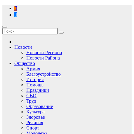
Перейти
к
содержимому
Новости
Новости Региона
Новости Района
Общество
Армия
Благоустройство
История
Помощь
Праздники
СВО
Труд
Образование
Культура
Здоровье
Религия
Спорт
Молодежь