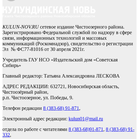
KULUN-NOV.RU
сетевое издание Чистоозерного района.
Зарегистрировано Федеральной службой по надзору в сфере
связи, информационных технологий и массовых
коммуникаций (Роскомнадзор), свидетельство о регистрации
Эл № ФС77-81016 от 30 апреля 2021г.
Учредитель ГАУ НСО «Издательский дом «Советская
Сибирь»
Главный редактор: Татьяна Александровна ЛЕСКОВА
АДРЕС РЕДАКЦИИ: 632721, Новосибирская область,
Чистоозёрный район,
р.п. Чистоозерное, ул. Победы, 9.
Телефон редакции
8 (383-68) 91-871
,
Электронный адрес редакции:
kulun01@mail.ru
отдела по работе с читателями
8 (383-68)91-871
,
8 (383-68) 91-
332
,