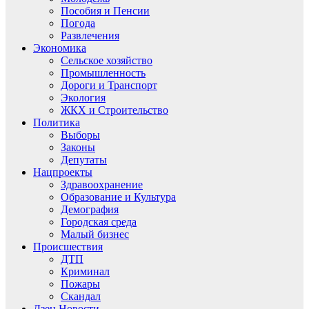
Пособия и Пенсии
Погода
Развлечения
Экономика
Сельское хозяйство
Промышленность
Дороги и Транспорт
Экология
ЖКХ и Строительство
Политика
Выборы
Законы
Депутаты
Нацпроекты
Здравоохранение
Образование и Культура
Демография
Городская среда
Малый бизнес
Происшествия
ДТП
Криминал
Пожары
Скандал
Дзен.Новости