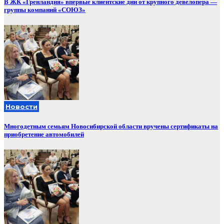
В ЖК «Гренландия» впервые клиентские дни от крупного девелопера —
группы компаний «СОЮЗ»
Новости
Многодетным семьям Новосибирской области вручены сертификаты на
приобретение автомобилей