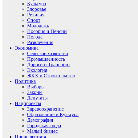
Культура
Здоровье
Религия
Спорт
Молодежь
Пособия и Пенсии
Погода
Развлечения
Экономика
Сельское хозяйство
Промышленность
Дороги и Транспорт
Экология
ЖКХ и Строительство
Политика
Выборы
Законы
Депутаты
Нацпроекты
Здравоохранение
Образование и Культура
Демография
Городская среда
Малый бизнес
Происшествия