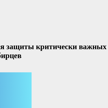
ля защиты критически важных
бирцев