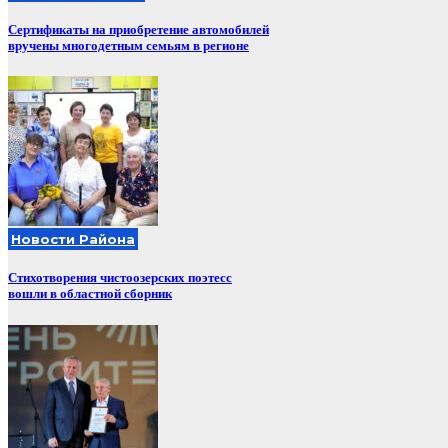
Сертификаты на приобретение автомобилей
вручены многодетным семьям в регионе
Новости Района
Стихотворения чистоозерских поэтесс
вошли в областной сборник