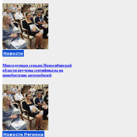
Новости
Многодетным семьям Новосибирской
области вручены сертификаты на
приобретение автомобилей
Новости Региона