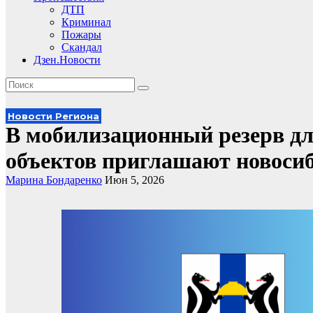
ДТП
Криминал
Пожары
Скандал
Дзен.Новости
Новости Региона
В мобилизационный резерв д
объектов приглашают новоси
Марина Бондаренко
Июн 5, 2026