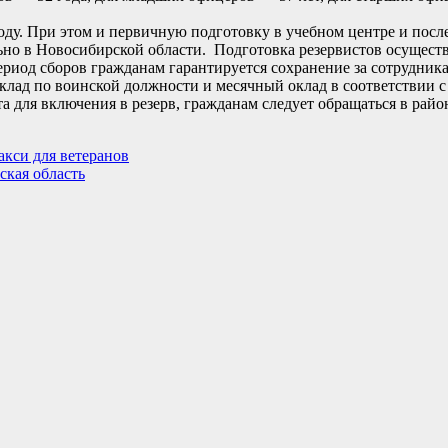
 году. При этом и первичную подготовку в учебном центре и пос
ьно в Новосибирской области. Подготовка резервистов осуществл
риод сборов гражданам гарантируется сохранение за сотрудник
е оклад по воинской должности и месячный оклад в соответствии
а для включения в резерв, гражданам следует обращаться в рай
акси для ветеранов
ская область