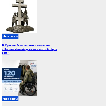
Новости
В Краснообске появится памятник
«Несломлённый дух» — в честь бойцов
СВО!
Новости