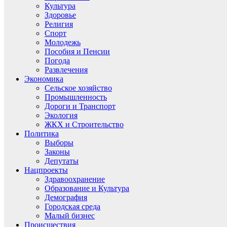
Культура
Здоровье
Религия
Спорт
Молодежь
Пособия и Пенсии
Погода
Развлечения
Экономика
Сельское хозяйство
Промышленность
Дороги и Транспорт
Экология
ЖКХ и Строительство
Политика
Выборы
Законы
Депутаты
Нацпроекты
Здравоохранение
Образование и Культура
Демография
Городская среда
Малый бизнес
Происшествия