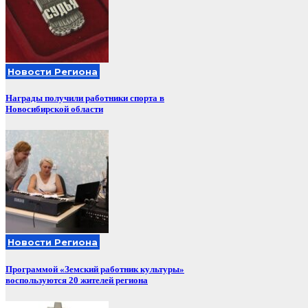
Новости Региона
Награды получили работники спорта в
Новосибирской области
Новости Региона
Программой «Земский работник культуры»
воспользуются 20 жителей региона