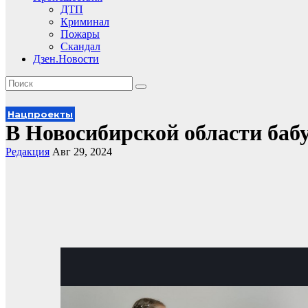
ДТП
Криминал
Пожары
Скандал
Дзен.Новости
Нацпроекты
В Новосибирской области ба
Редакция
Авг 29, 2024