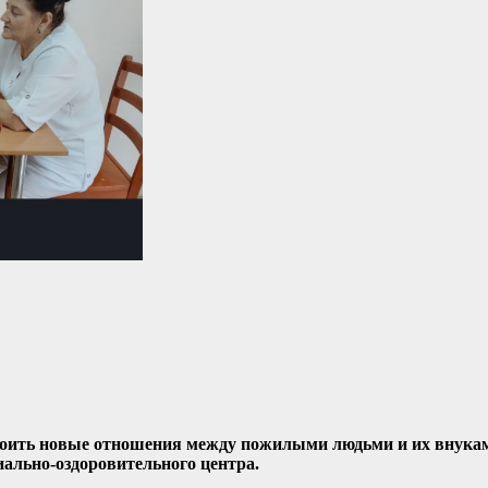
роить новые отношения между пожилыми людьми и их внука
иально-оздоровительного центра.