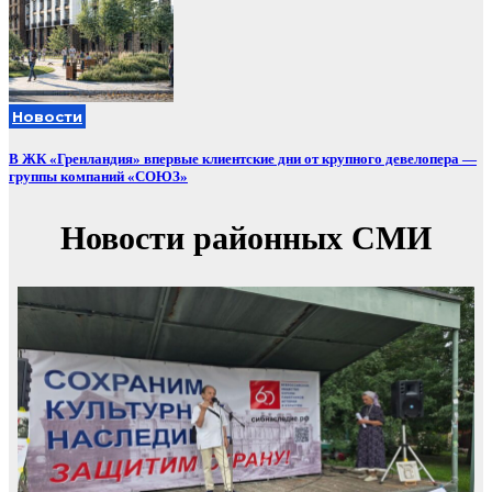
Новости
В ЖК «Гренландия» впервые клиентские дни от крупного девелопера —
группы компаний «СОЮЗ»