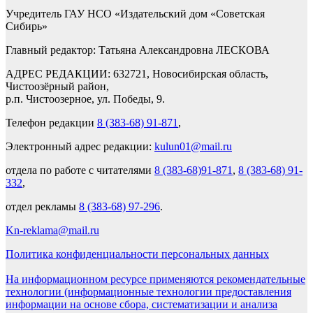
Учредитель ГАУ НСО «Издательский дом «Советская
Сибирь»
Главный редактор: Татьяна Александровна ЛЕСКОВА
АДРЕС РЕДАКЦИИ: 632721, Новосибирская область,
Чистоозёрный район,
р.п. Чистоозерное, ул. Победы, 9.
Телефон редакции
8 (383-68) 91-871
,
Электронный адрес редакции:
kulun01@mail.ru
отдела по работе с читателями
8 (383-68)91-871
,
8 (383-68) 91-
332
,
отдел рекламы
8 (383-68) 97-296
.
Kn-reklama@mail.ru
Политика конфиденциальности персональных данных
На информационном ресурсе применяются рекомендательные
технологии (информационные технологии предоставления
информации на основе сбора, систематизации и анализа