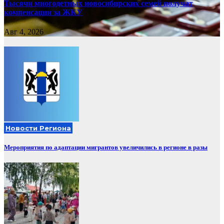
Тысячи многодетных новосибирских семей получат
компенсации за ЖКУ
Авг 4, 2026
Новости Региона
Мероприятия по адаптации мигрантов увеличились в регионе в разы