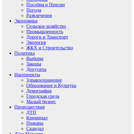
Пособия и Пенсии
Погода
Развлечения
Экономика
Сельское хозяйство
Промышленность
Дороги и Транспорт
Экология
ЖКХ и Строительство
Политика
Выборы
Законы
Депутаты
Нацпроекты
Здравоохранение
Образование и Культура
Демография
Городская среда
Малый бизнес
Происшествия
ДТП
Криминал
Пожары
Скандал
Дзен.Новости