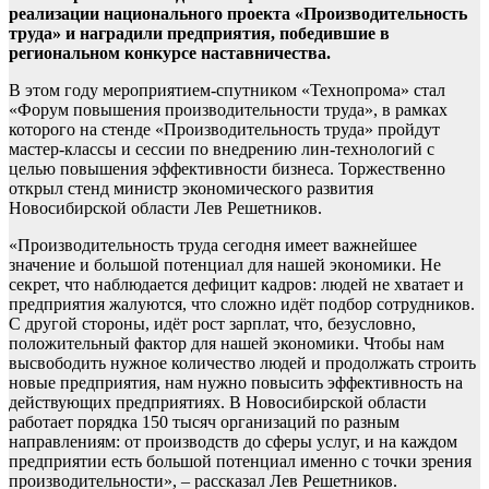
реализации национального проекта «Производительность
труда» и наградили предприятия, победившие в
региональном конкурсе наставничества.
В этом году мероприятием-спутником «Технопрома» стал
«Форум повышения производительности труда», в рамках
которого на стенде «Производительность труда» пройдут
мастер-классы и сессии по внедрению лин-технологий с
целью повышения эффективности бизнеса. Торжественно
открыл стенд министр экономического развития
Новосибирской области Лев Решетников.
«Производительность труда сегодня имеет важнейшее
значение и большой потенциал для нашей экономики. Не
секрет, что наблюдается дефицит кадров: людей не хватает и
предприятия жалуются, что сложно идёт подбор сотрудников.
С другой стороны, идёт рост зарплат, что, безусловно,
положительный фактор для нашей экономики. Чтобы нам
высвободить нужное количество людей и продолжать строить
новые предприятия, нам нужно повысить эффективность на
действующих предприятиях. В Новосибирской области
работает порядка 150 тысяч организаций по разным
направлениям: от производств до сферы услуг, и на каждом
предприятии есть большой потенциал именно с точки зрения
производительности», – рассказал Лев Решетников.