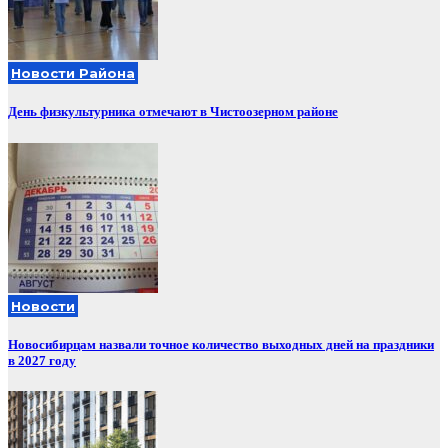
Новости Района
День физкультурника отмечают в Чистоозерном районе
Новости
Новосибирцам назвали точное количество выходных дней на праздники
в 2027 году