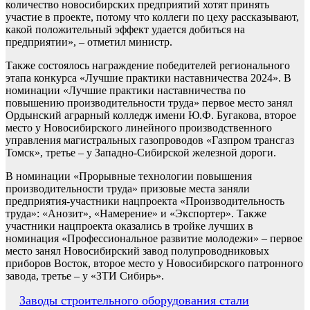
количество новосибирских предприятий хотят принять
участие в проекте, потому что коллеги по цеху рассказывают,
какой положительный эффект удается добиться на
предприятии», – отметил министр.
Также состоялось награждение победителей регионального
этапа конкурса «Лучшие практики наставничества 2024». В
номинации «Лучшие практики наставничества по
повышению производительности труда» первое место занял
Ордынский аграрный колледж имени Ю.Ф. Бугакова, второе
место у Новосибирского линейного производственного
управления магистральных газопроводов «Газпром трансгаз
Томск», третье – у Западно-Сибирской железной дороги.
В номинации «Прорывные технологии повышения
производительности труда» призовые места заняли
предприятия-участники нацпроекта «Производительность
труда»: «Анозит», «Намерение» и «Экспортер». Также
участники нацпроекта оказались в тройке лучших в
номинация «Профессиональное развитие молодежи» – первое
место занял Новосибирский завод полупроводниковых
приборов Восток, второе место у Новосибирского патронного
завода, третье – у «ЗТИ Сибирь».
Навигация
Заводы строительного оборудования стали