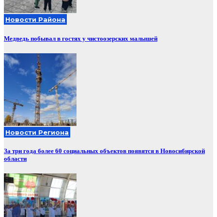
Новости Района
Медведь побывал в гостях у чистоозерских малышей
Новости Региона
За три года более 60 социальных объектов появятся в Новосибирской
области