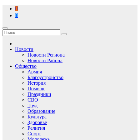
Перейти
к
содержимому
Новости
Новости Региона
Новости Района
Общество
Армия
Благоустройство
История
Помощь
Праздники
СВО
Труд
Образование
Культура
Здоровье
Религия
Спорт
Молодежь