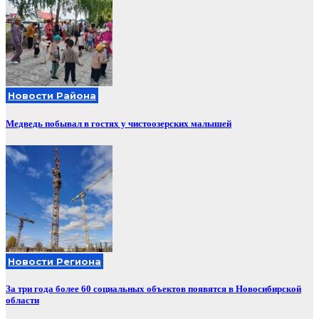
Новости Района
Медведь побывал в гостях у чистоозерских малышей
Новости Региона
За три года более 60 социальных объектов появятся в Новосибирской
области