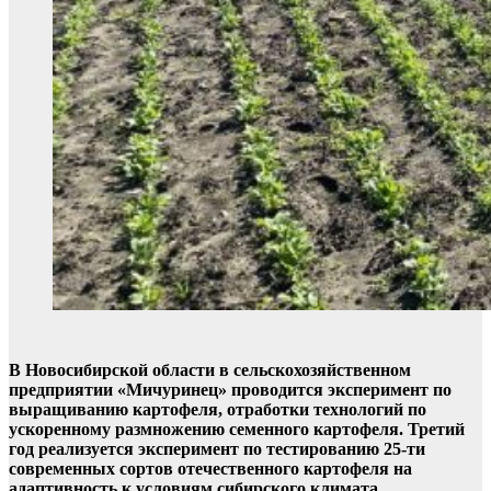
В Новосибирской области в сельскохозяйственном
предприятии «Мичуринец» проводится эксперимент по
выращиванию картофеля, отработки технологий по
ускоренному размножению семенного картофеля. Третий
год реализуется эксперимент по тестированию 25-ти
современных сортов отечественного картофеля на
адаптивность к условиям сибирского климата.