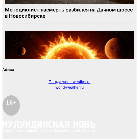
Афиша
Погода world-weather.ru
world-weather.ru
16+