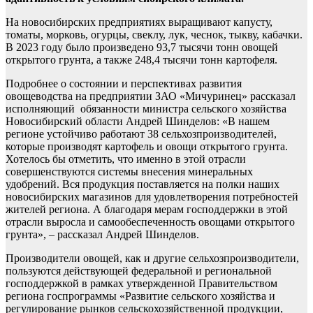
На новосибирских предприятиях выращивают капусту,
томаты, морковь, огурцы, свеклу, лук, чеснок, тыкву, кабачки.
В 2023 году было произведено 93,7 тысячи тонн овощей
открытого грунта, а также 248,4 тысячи тонн картофеля.
Подробнее о состоянии и перспективах развития
овощеводства на предприятии ЗАО «Мичуринец» рассказал
исполняющий обязанности министра сельского хозяйства
Новосибирский области Андрей Шинделов: «В нашем
регионе устойчиво работают 38 сельхозпроизводителей,
которые производят картофель и овощи открытого грунта.
Хотелось бы отметить, что именно в этой отрасли
совершенствуются системы внесения минеральных
удобрений. Вся продукция поставляется на полки наших
новосибирских магазинов для удовлетворения потребностей
жителей региона. А благодаря мерам господдержки в этой
отрасли выросла и самообеспеченность овощами открытого
грунта», – рассказал Андрей Шинделов.
Производители овощей, как и другие сельхозпроизводители,
пользуются действующей федеральной и региональной
господдержкой в рамках утвержденной Правительством
региона госпрограммы «Развитие сельского хозяйства и
регулирование рынков сельскохозяйственной продукции,