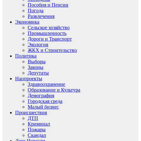
Пособия и Пенсии
Погода
Развлечения
Экономика
Сельское хозяйство
Промышленность
Дороги и Транспорт
Экология
ЖКХ и Строительство
Политика
Выборы
Законы
Депутаты
Нацпроекты
Здравоохранение
Образование и Культура
Демография
Городская среда
Малый бизнес
Происшествия
ДТП
Криминал
Пожары
Скандал
Дзен.Новости