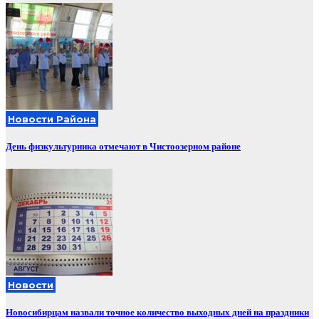
Новости Района
День физкультурника отмечают в Чистоозерном районе
Новости
Новосибирцам назвали точное количество выходных дней на праздники