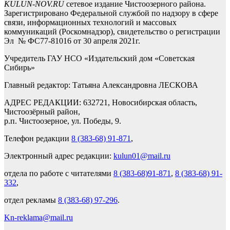
KULUN-NOV.RU
сетевое издание Чистоозерного района.
Зарегистрировано Федеральной службой по надзору в сфере
связи, информационных технологий и массовых
коммуникаций (Роскомнадзор), свидетельство о регистрации
Эл № ФС77-81016 от 30 апреля 2021г.
Учредитель ГАУ НСО «Издательский дом «Советская
Сибирь»
Главный редактор: Татьяна Александровна ЛЕСКОВА
АДРЕС РЕДАКЦИИ: 632721, Новосибирская область,
Чистоозёрный район,
р.п. Чистоозерное, ул. Победы, 9.
Телефон редакции
8 (383-68) 91-871
,
Электронный адрес редакции:
kulun01@mail.ru
отдела по работе с читателями
8 (383-68)91-871
,
8 (383-68) 91-
332
,
отдел рекламы
8 (383-68) 97-296
.
Kn-reklama@mail.ru