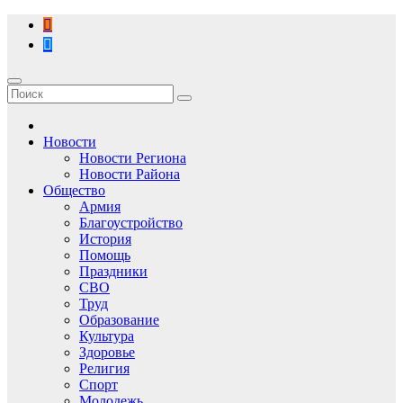
Перейти
к
содержимому
Новости
Новости Региона
Новости Района
Общество
Армия
Благоустройство
История
Помощь
Праздники
СВО
Труд
Образование
Культура
Здоровье
Религия
Спорт
Молодежь