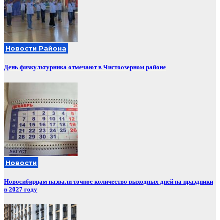
Новости Района
День физкультурника отмечают в Чистоозерном районе
Новости
Новосибирцам назвали точное количество выходных дней на праздники
в 2027 году