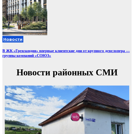
Новости
В ЖК «Гренландия» впервые клиентские дни от крупного девелопера —
группы компаний «СОЮЗ»