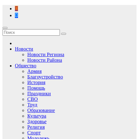
Перейти
к
содержимому
Новости
Новости Региона
Новости Района
Общество
Армия
Благоустройство
История
Помощь
Праздники
СВО
Труд
Образование
Культура
Здоровье
Религия
Спорт
Молодежь