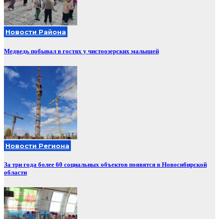
Новости Района
Медведь побывал в гостях у чистоозерских малышей
Новости Региона
За три года более 60 социальных объектов появятся в Новосибирской
области