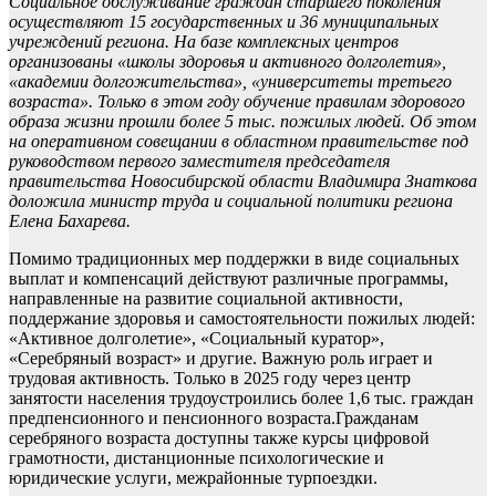
Социальное обслуживание граждан старшего поколения
осуществляют 15 государственных и 36 муниципальных
учреждений региона. На базе комплексных центров
организованы «школы здоровья и активного долголетия»,
«академии долгожительства», «университеты третьего
возраста». Только в этом году обучение правилам здорового
образа жизни прошли более 5 тыс. пожилых людей. Об этом
на оперативном совещании в областном правительстве под
руководством первого заместителя председателя
правительства Новосибирской области Владимира Знаткова
доложила министр труда и социальной политики региона
Елена Бахарева.
Помимо традиционных мер поддержки в виде социальных
выплат и компенсаций действуют различные программы,
направленные на развитие социальной активности,
поддержание здоровья и самостоятельности пожилых людей:
«Активное долголетие», «Социальный куратор»,
«Серебряный возраст» и другие. Важную роль играет и
трудовая активность. Только в 2025 году через центр
занятости населения трудоустроились более 1,6 тыс. граждан
предпенсионного и пенсионного возраста.Гражданам
серебряного возраста доступны также курсы цифровой
грамотности, дистанционные психологические и
юридические услуги, межрайонные турпоездки.