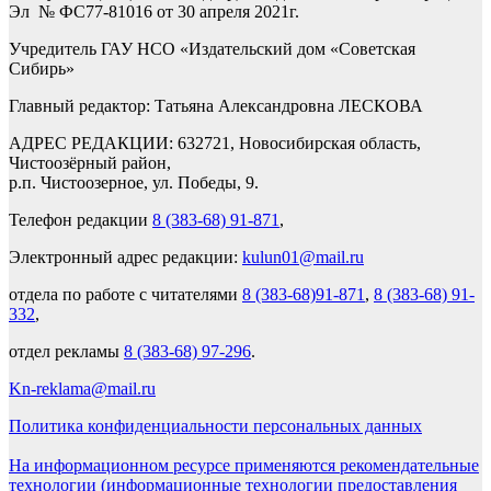
Эл № ФС77-81016 от 30 апреля 2021г.
Учредитель ГАУ НСО «Издательский дом «Советская
Сибирь»
Главный редактор: Татьяна Александровна ЛЕСКОВА
АДРЕС РЕДАКЦИИ: 632721, Новосибирская область,
Чистоозёрный район,
р.п. Чистоозерное, ул. Победы, 9.
Телефон редакции
8 (383-68) 91-871
,
Электронный адрес редакции:
kulun01@mail.ru
отдела по работе с читателями
8 (383-68)91-871
,
8 (383-68) 91-
332
,
отдел рекламы
8 (383-68) 97-296
.
Kn-reklama@mail.ru
Политика конфиденциальности персональных данных
На информационном ресурсе применяются рекомендательные
технологии (информационные технологии предоставления