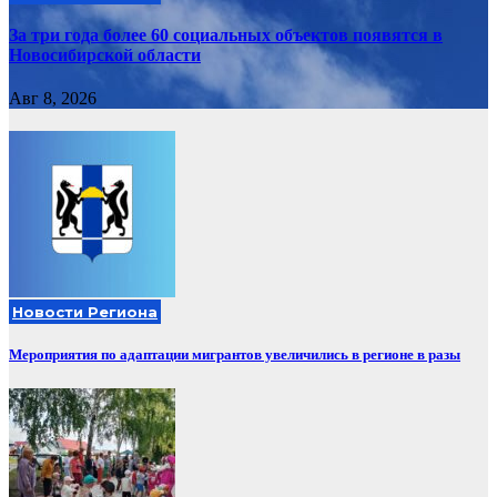
За три года более 60 социальных объектов появятся в
Новосибирской области
Авг 8, 2026
Новости Региона
Мероприятия по адаптации мигрантов увеличились в регионе в разы