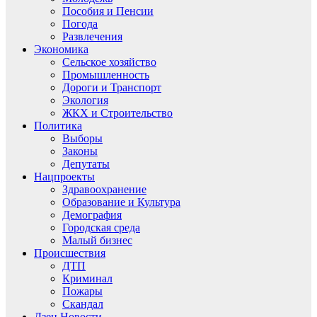
Пособия и Пенсии
Погода
Развлечения
Экономика
Сельское хозяйство
Промышленность
Дороги и Транспорт
Экология
ЖКХ и Строительство
Политика
Выборы
Законы
Депутаты
Нацпроекты
Здравоохранение
Образование и Культура
Демография
Городская среда
Малый бизнес
Происшествия
ДТП
Криминал
Пожары
Скандал
Дзен.Новости