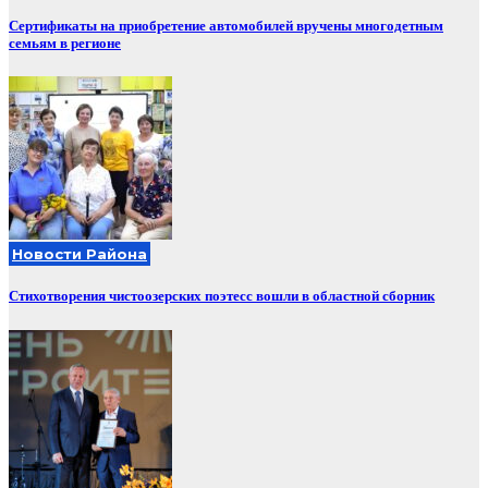
Сертификаты на приобретение автомобилей вручены многодетным
семьям в регионе
Новости Района
Стихотворения чистоозерских поэтесс вошли в областной сборник