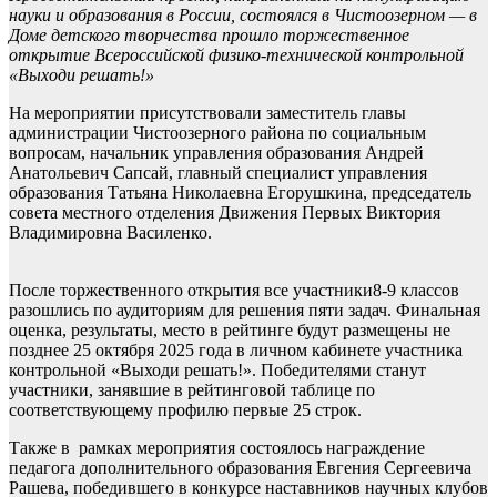
науки и образования в России, состоялся в Чистоозерном — в
Доме детского творчества прошло торжественное
открытие Всероссийской физико-технической контрольной
«Выходи решать!»
На мероприятии присутствовали заместитель главы
администрации Чистоозерного района по социальным
вопросам, начальник управления образования Андрей
Анатольевич Сапсай, главный специалист управления
образования Татьяна Николаевна Егорушкина, председатель
совета местного отделения Движения Первых Виктория
Владимировна Василенко.
После торжественного открытия все участники8-9 классов
разошлись по аудиториям для решения пяти задач. Финальная
оценка, результаты, место в рейтинге будут размещены не
позднее 25 октября 2025 года в личном кабинете участника
контрольной «Выходи решать!». Победителями станут
участники, занявшие в рейтинговой таблице по
соответствующему профилю первые 25 строк.
Также в рамках мероприятия состоялось награждение
педагога дополнительного образования Евгения Сергеевича
Рашева, победившего в конкурсе наставников научных клубов