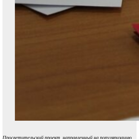
Просветительский проект, направленный на популяризацию