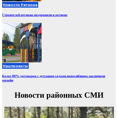
Новости Региона
Строителей региона поздравили в регионе
Нацпроекты
Более 80% договоров с детскими садами новосибирцы заключили
онлайн