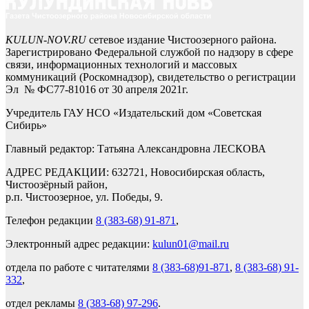
KULUN-NOV.RU
сетевое издание Чистоозерного района.
Зарегистрировано Федеральной службой по надзору в сфере
связи, информационных технологий и массовых
коммуникаций (Роскомнадзор), свидетельство о регистрации
Эл № ФС77-81016 от 30 апреля 2021г.
Учредитель ГАУ НСО «Издательский дом «Советская
Сибирь»
Главный редактор: Татьяна Александровна ЛЕСКОВА
АДРЕС РЕДАКЦИИ: 632721, Новосибирская область,
Чистоозёрный район,
р.п. Чистоозерное, ул. Победы, 9.
Телефон редакции
8 (383-68) 91-871
,
Электронный адрес редакции:
kulun01@mail.ru
отдела по работе с читателями
8 (383-68)91-871
,
8 (383-68) 91-
332
,
отдел рекламы
8 (383-68) 97-296
.