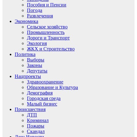
Пособия и Пенсии
Погода
Развлечения
Экономика
Сельское хозяйство
Промышленность
Дороги и Транспорт
Экология
ЖКХ и Строительство
Политика
Выборы
Законы
Депутаты
Нацпроекты
Здравоохранение
Образование и Культура
Демография
Городская среда
Малый бизнес
Происшествия
ДТП
Криминал
Пожары
Скандал
Дзен.Новости