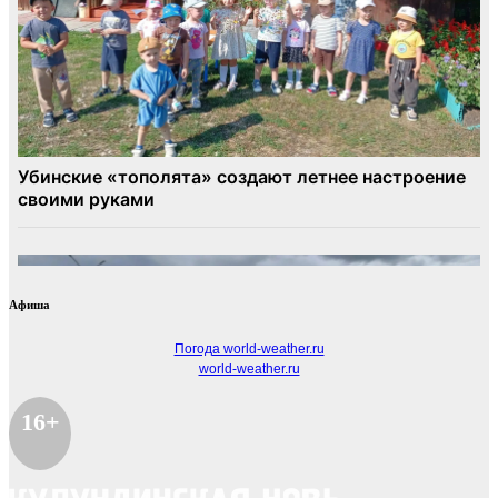
Афиша
Погода world-weather.ru
world-weather.ru
16+