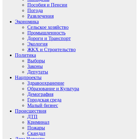
Пособия и Пенсии
Погода
Развлечения
Экономика
Сельское хозяйство
Промышленность
Дороги и Транспорт
Экология
ЖКХ и Строительство
Политика
Выборы
Законы
Депутаты
Нацпроекты
Здравоохранение
Образование и Культура
Демография
Городская среда
Малый бизнес
Происшествия
ДТП
Криминал
Пожары
Скандал
Дзен.Новости