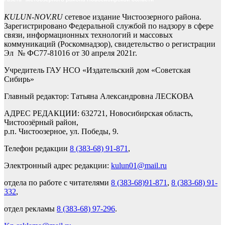
KULUN-NOV.RU
сетевое издание Чистоозерного района.
Зарегистрировано Федеральной службой по надзору в сфере
связи, информационных технологий и массовых
коммуникаций (Роскомнадзор), свидетельство о регистрации
Эл № ФС77-81016 от 30 апреля 2021г.
Учредитель ГАУ НСО «Издательский дом «Советская
Сибирь»
Главный редактор: Татьяна Александровна ЛЕСКОВА
АДРЕС РЕДАКЦИИ: 632721, Новосибирская область,
Чистоозёрный район,
р.п. Чистоозерное, ул. Победы, 9.
Телефон редакции
8 (383-68) 91-871
,
Электронный адрес редакции:
kulun01@mail.ru
отдела по работе с читателями
8 (383-68)91-871
,
8 (383-68) 91-
332
,
отдел рекламы
8 (383-68) 97-296
.