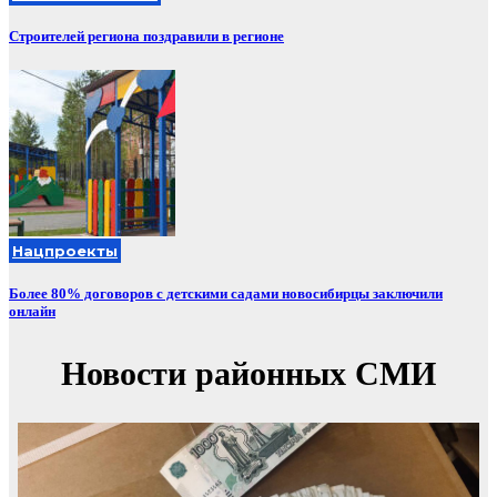
Строителей региона поздравили в регионе
Нацпроекты
Более 80% договоров с детскими садами новосибирцы заключили
онлайн