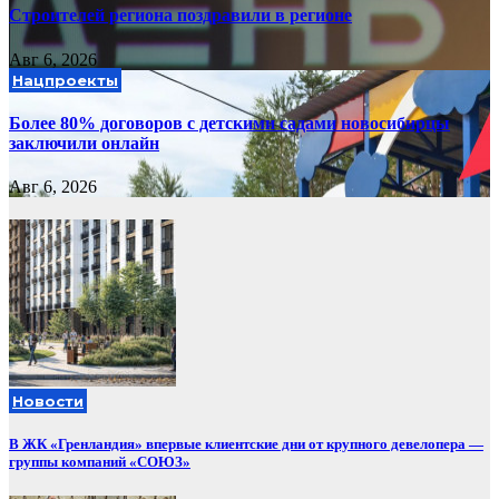
Строителей региона поздравили в регионе
Авг 6, 2026
Нацпроекты
Более 80% договоров с детскими садами новосибирцы
заключили онлайн
Авг 6, 2026
Новости
В ЖК «Гренландия» впервые клиентские дни от крупного девелопера —
группы компаний «СОЮЗ»