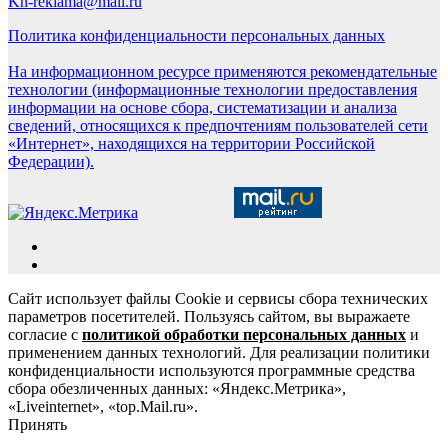
Kn-reklama@mail.ru
Политика конфиденциальности персональных данных
На информационном ресурсе применяются рекомендательные
технологии (информационные технологии предоставления
информации на основе сбора, систематизации и анализа
сведений, относящихся к предпочтениям пользователей сети
«Интернет», находящихся на территории Российской
Федерации).
Сайт использует файлы Cookie и сервисы сбора технических
параметров посетителей. Пользуясь сайтом, вы выражаете
согласие с
политикой обработки персональных данных
и
применением данных технологий. Для реализации политики
конфиденциальности используются программные средства
сбора обезличенных данных: «Яндекс.Метрика»,
«Liveinternet», «top.Mail.ru».
Принять