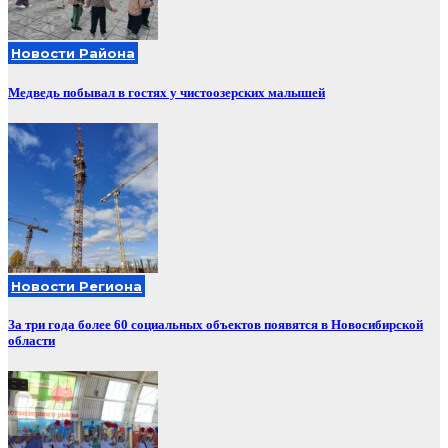
Новости Района
Медведь побывал в гостях у чистоозерских малышей
Новости Региона
За три года более 60 социальных объектов появятся в Новосибирской
области