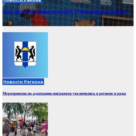
День физкультурника отмечают в Чистоозерном районе
Авг 8, 2026
Новости Региона
Мероприятия по адаптации мигрантов увеличились в регионе в разы