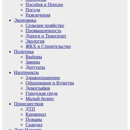
Пособия и Пенсии
Погода
Развлечения
Экономика
Сельское хозяйство
Промышленность
Дороги и Транспорт
Экология
ЖКХ и Строительство
Политика
Выборы
Законы
Депутаты
Нацпроекты
Здравоохранение
Образование и Культура
Демография
Городская среда
Малый бизнес
Происшествия
ДТП
Криминал
Пожары
Скандал
Дзен.Новости