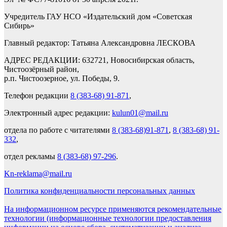
Учредитель ГАУ НСО «Издательский дом «Советская
Сибирь»
Главный редактор: Татьяна Александровна ЛЕСКОВА
АДРЕС РЕДАКЦИИ: 632721, Новосибирская область,
Чистоозёрный район,
р.п. Чистоозерное, ул. Победы, 9.
Телефон редакции
8 (383-68) 91-871
,
Электронный адрес редакции:
kulun01@mail.ru
отдела по работе с читателями
8 (383-68)91-871
,
8 (383-68) 91-
332
,
отдел рекламы
8 (383-68) 97-296
.
Kn-reklama@mail.ru
Политика конфиденциальности персональных данных
На информационном ресурсе применяются рекомендательные
технологии (информационные технологии предоставления