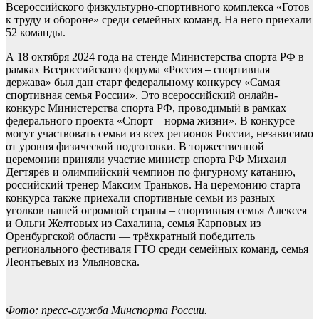
Всероссийского физкультурно-спортивного комплекса «Готов
к труду и обороне» среди семейных команд. На него приехали
52 команды.
А 18 октября 2024 года на стенде Министерства спорта РФ в
рамках Всероссийского форума «Россия – спортивная
держава» был дан старт федеральному конкурсу «Самая
спортивная семья России». Это всероссийский онлайн-
конкурс Министерства спорта РФ, проводимый в рамках
федерального проекта «Спорт – норма жизни». В конкурсе
могут участвовать семьи из всех регионов России, независимо
от уровня физической подготовки. В торжественной
церемонии приняли участие министр спорта РФ Михаил
Дегтярёв и олимпийский чемпион по фигурному катанию,
российский тренер Максим Траньков. На церемонию старта
конкурса также приехали спортивные семьи из разных
уголков нашей огромной страны – спортивная семья Алексея
и Ольги Желтовых из Сахалина, семья Карповых из
Оренбургской области — трёхкратный победитель
регионального фестиваля ГТО среди семейных команд, семья
Леонтьевых из Ульяновска.
Фото: пресс-служба Минспорта России.