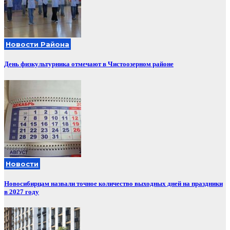
Новости Района
День физкультурника отмечают в Чистоозерном районе
Новости
Новосибирцам назвали точное количество выходных дней на праздники
в 2027 году