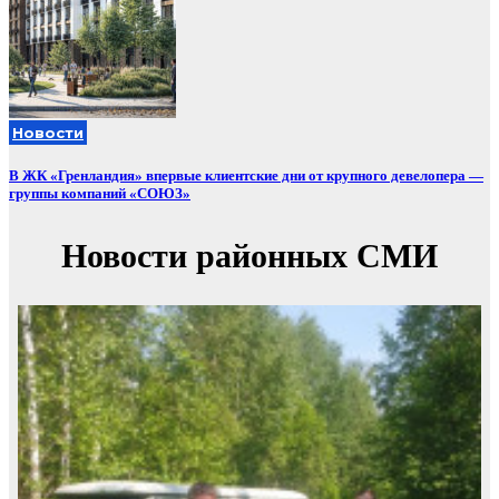
Новости
В ЖК «Гренландия» впервые клиентские дни от крупного девелопера —
группы компаний «СОЮЗ»