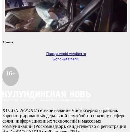
Афиша
Погода world-weather.ru
world-weather.ru
16+
KULUN-NOV.RU
сетевое издание Чистоозерного района.
Зарегистрировано Федеральной службой по надзору в сфере
связи, информационных технологий и массовых
коммуникаций (Роскомнадзор), свидетельство о регистрации
Эл № ФС77-81016 от 30 апреля 2021г.