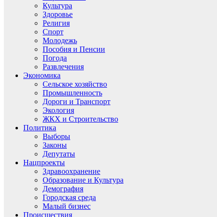
Культура
Здоровье
Религия
Спорт
Молодежь
Пособия и Пенсии
Погода
Развлечения
Экономика
Сельское хозяйство
Промышленность
Дороги и Транспорт
Экология
ЖКХ и Строительство
Политика
Выборы
Законы
Депутаты
Нацпроекты
Здравоохранение
Образование и Культура
Демография
Городская среда
Малый бизнес
Происшествия