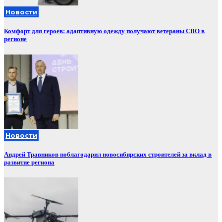
Новости
Комфорт для героев: адаптивную одежду получают ветераны СВО в
регионе
Новости
Андрей Травников поблагодарил новосибирских строителей за вклад в
развитие региона