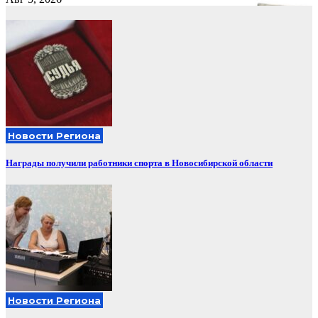
Новости Региона
Награды получили работники спорта в Новосибирской области
Новости Региона