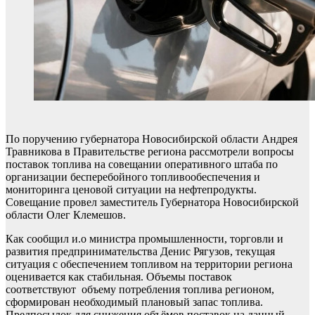
По поручению губернатора Новосибирской области Андрея
Травникова в Правительстве региона рассмотрели вопросы
поставок топлива на совещании оперативного штаба по
организации бесперебойного топливообеспечения и
мониторинга ценовой ситуации на нефтепродукты.
Совещание провел заместитель Губернатора Новосибирской
области Олег Клемешов.
Как сообщил и.о министра промышленности, торговли и
развития предпринимательства Денис Рягузов, текущая
ситуация с обеспечением топливом на территории региона
оценивается как стабильная. Объемы поставок
соответствуют объему потребления топлива регионом,
сформирован необходимый плановый запас топлива.
Предпосылок для снижения объёмов поставок на данный