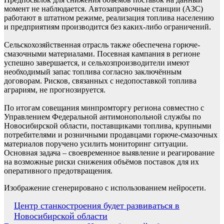
момент не наблюдается. Автозаправочные станции (АЗС)
работают в штатном режиме, реализация топлива населению
и предприятиям производится без каких-либо ограничений.
Сельскохозяйственная отрасль также обеспечена горюче-
смазочными материалами. Посевная кампания в регионе
успешно завершается, и сельхозпроизводители имеют
необходимый запас топлива согласно заключённым
договорам. Рисков, связанных с недопоставкой топлива
аграриям, не прогнозируется.
По итогам совещания минпромторгу региона совместно с
Управлением Федеральной антимонопольной службы по
Новосибирской области, поставщиками топлива, крупными
потребителями и розничными продавцами горюче-смазочных
материалов поручено усилить мониторинг ситуации.
Основная задача – своевременное выявление и реагирование
на возможные риски снижения объёмов поставок для их
оперативного предотвращения.
​​​​​​​Изображение сгенерировано с использованием нейросети.
Навигация
Центр станкостроения будет развиваться в
Новосибирской области
по