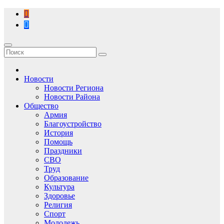
Перейти
к
содержимому
Новости
Новости Региона
Новости Района
Общество
Армия
Благоустройство
История
Помощь
Праздники
СВО
Труд
Образование
Культура
Здоровье
Религия
Спорт
Молодежь