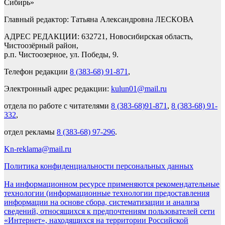
Сибирь»
Главный редактор: Татьяна Александровна ЛЕСКОВА
АДРЕС РЕДАКЦИИ: 632721, Новосибирская область,
Чистоозёрный район,
р.п. Чистоозерное, ул. Победы, 9.
Телефон редакции
8 (383-68) 91-871
,
Электронный адрес редакции:
kulun01@mail.ru
отдела по работе с читателями
8 (383-68)91-871
,
8 (383-68) 91-
332
,
отдел рекламы
8 (383-68) 97-296
.
Kn-reklama@mail.ru
Политика конфиденциальности персональных данных
На информационном ресурсе применяются рекомендательные
технологии (информационные технологии предоставления
информации на основе сбора, систематизации и анализа
сведений, относящихся к предпочтениям пользователей сети
«Интернет», находящихся на территории Российской