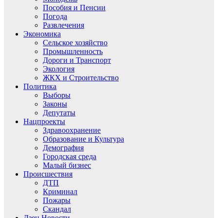
Пособия и Пенсии
Погода
Развлечения
Экономика
Сельское хозяйство
Промышленность
Дороги и Транспорт
Экология
ЖКХ и Строительство
Политика
Выборы
Законы
Депутаты
Нацпроекты
Здравоохранение
Образование и Культура
Демография
Городская среда
Малый бизнес
Происшествия
ДТП
Криминал
Пожары
Скандал
Дзен.Новости