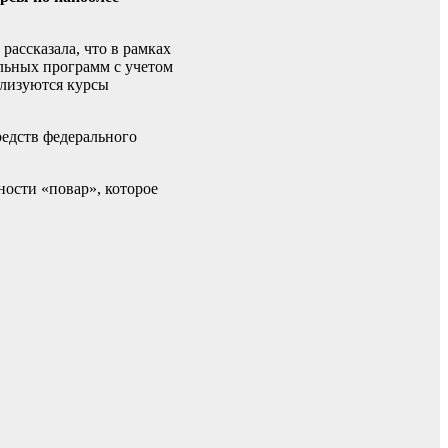
рассказала, что в рамках
льных программ с учетом
ализуются курсы
редств федерального
ости «повар», которое