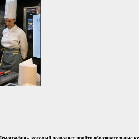
Демография», который позволяет пройти образовательные ку