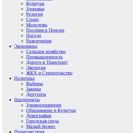
Культура
Здоровье
Религия
Спорт
Молодежь
Пособия и Пенсии
Погода
Развлечения
Экономика
Сельское хозяйство
Промышленность
Дороги и Транспорт
Экология
ЖКХ и Строительство
Политика
Выборы
Законы
Депутаты
Нацпроекты
Здравоохранение
Образование и Культура
Демография
Городская среда
Малый бизнес
Происшествия