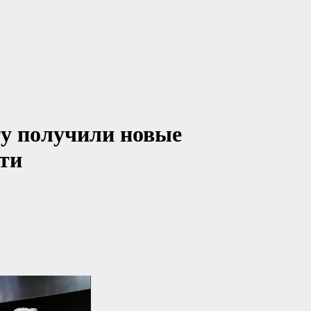
ту получили новые
ти