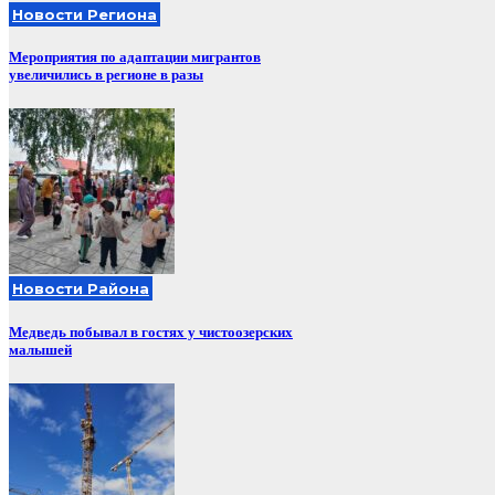
Новости Региона
Мероприятия по адаптации мигрантов
увеличились в регионе в разы
Новости Района
Медведь побывал в гостях у чистоозерских
малышей