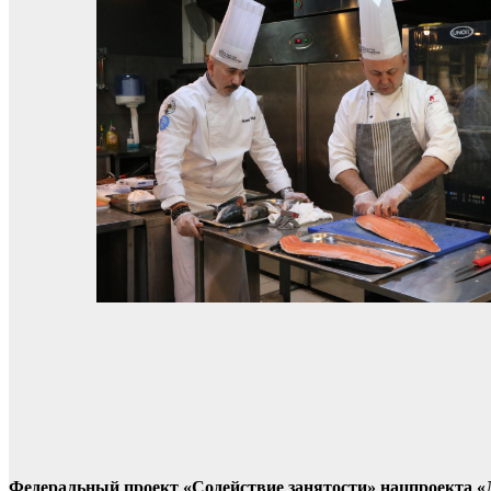
Федеральный проект «Содействие занятости» нацпроекта «