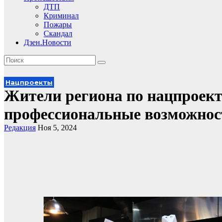
ДТП
Криминал
Пожары
Скандал
Дзен.Новости
Нацпроекты
Жители региона по нацпроек
профессиональные возможнос
Редакция
Ноя 5, 2024