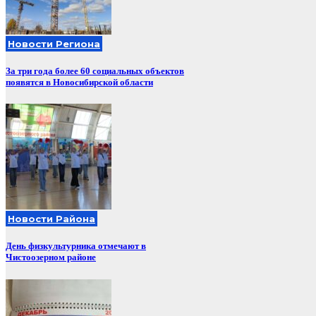
Новости Региона
За три года более 60 социальных объектов
появятся в Новосибирской области
Новости Района
День физкультурника отмечают в
Чистоозерном районе