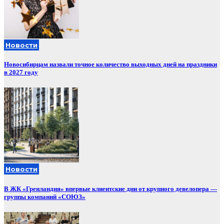
Новости
Новосибирцам назвали точное количество выходных дней на праздники
в 2027 году
Новости
В ЖК «Гренландия» впервые клиентские дни от крупного девелопера —
группы компаний «СОЮЗ»