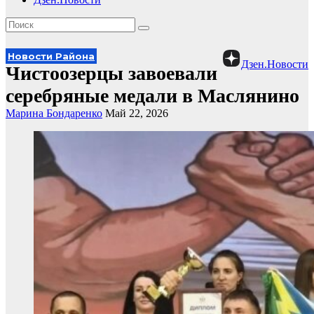
Новости Района
Дзен.Новости
Чистоозерцы завоевали
серебряные медали в Маслянино
Марина Бондаренко
Май 22, 2026