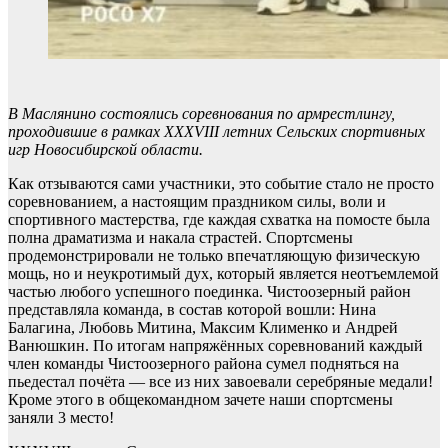
В Маслянино состоялись соревнования по армрестлингу,
проходившие в рамках XXXVIII летних Сельских спортивных
игр Новосибирской области.
Как отзываются сами участники, это событие стало не просто
соревнованием, а настоящим праздником силы, воли и
спортивного мастерства, где каждая схватка на помосте была
полна драматизма и накала страстей. Спортсмены
продемонстрировали не только впечатляющую физическую
мощь, но и неукротимый дух, который является неотъемлемой
частью любого успешного поединка. Чистоозерный район
представляла команда, в состав которой вошли: Нина
Балагина, Любовь Митина, Максим Клименко и Андрей
Ванюшкин. По итогам напряжённых соревнований каждый
член команды Чистоозерного района сумел подняться на
пьедестал почёта — все из них завоевали серебряные медали!
Кроме этого в общекомандном зачете наши спортсмены
заняли 3 место!