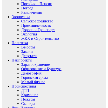
Пособия и Пенсии
Погода
Развлечения
Экономика
Сельское хозяйство
Промышленность
Дороги и Транспорт
Экология
ЖКХ и Строительство
Политика
Выборы
Законы
Депутаты
Нацпроекты
Здравоохранение
Образование и Культура
Демография
Городская среда
Малый бизнес
Происшествия
ДТП
Криминал
Пожары
Скандал
Дзен.Новости