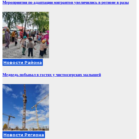
Мероприятия по адаптации мигрантов увеличились в регионе в разы
Новости Района
Медведь побывал в гостях у чистоозерских малышей
Новости Региона