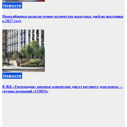
Новости
Новосибирцам назвали точное количество выходных дней на праздники
в 2027 году
Новости
В ЖК «Гренландия» впервые клиентские дни от крупного девелопера —
группы компаний «СОЮЗ»