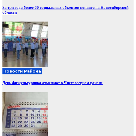
За три года более 60 социальных объектов появятся в Новосибирской
области
Новости Района
День физкультурника отмечают в Чистоозерном районе