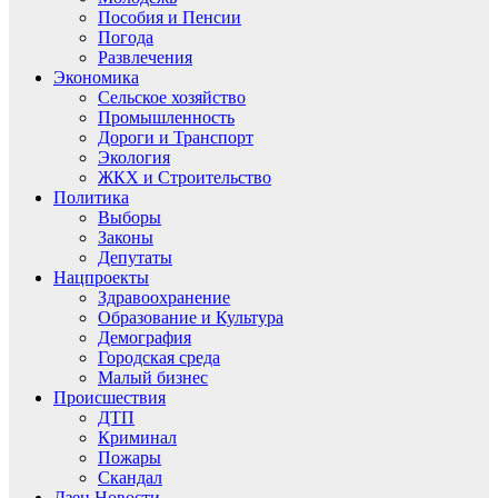
Пособия и Пенсии
Погода
Развлечения
Экономика
Сельское хозяйство
Промышленность
Дороги и Транспорт
Экология
ЖКХ и Строительство
Политика
Выборы
Законы
Депутаты
Нацпроекты
Здравоохранение
Образование и Культура
Демография
Городская среда
Малый бизнес
Происшествия
ДТП
Криминал
Пожары
Скандал
Дзен.Новости