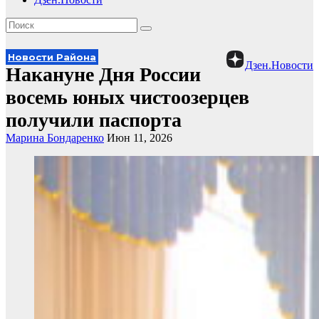
Новости Района
Дзен.Новости
Накануне Дня России
восемь юных чистоозерцев
получили паспорта
Марина Бондаренко
Июн 11, 2026