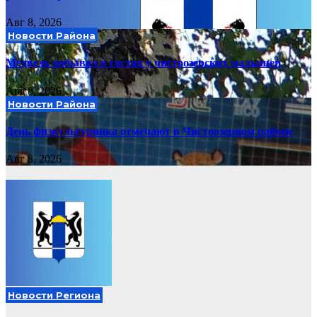
Авг 8, 2026
Новости Района
Медведь побывал в гостях у чистоозерских малышей
Авг 8, 2026
Новости Района
День физкультурника отмечают в Чистоозерном районе
Авг 8, 2026
Новости Региона