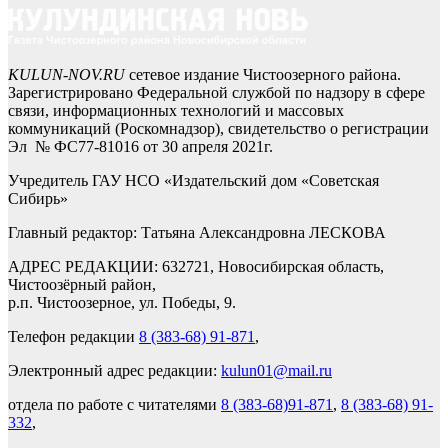
KULUN-NOV.RU
сетевое издание Чистоозерного района.
Зарегистрировано Федеральной службой по надзору в сфере
связи, информационных технологий и массовых
коммуникаций (Роскомнадзор), свидетельство о регистрации
Эл № ФС77-81016 от 30 апреля 2021г.
Учредитель ГАУ НСО «Издательский дом «Советская
Сибирь»
Главный редактор: Татьяна Александровна ЛЕСКОВА
АДРЕС РЕДАКЦИИ: 632721, Новосибирская область,
Чистоозёрный район,
р.п. Чистоозерное, ул. Победы, 9.
Телефон редакции
8 (383-68) 91-871
,
Электронный адрес редакции:
kulun01@mail.ru
отдела по работе с читателями
8 (383-68)91-871
,
8 (383-68) 91-
332
,