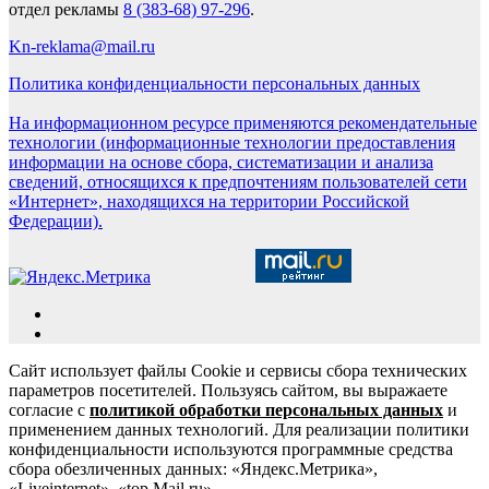
отдел рекламы
8 (383-68) 97-296
.
Kn-reklama@mail.ru
Политика конфиденциальности персональных данных
На информационном ресурсе применяются рекомендательные
технологии (информационные технологии предоставления
информации на основе сбора, систематизации и анализа
сведений, относящихся к предпочтениям пользователей сети
«Интернет», находящихся на территории Российской
Федерации).
Сайт использует файлы Cookie и сервисы сбора технических
параметров посетителей. Пользуясь сайтом, вы выражаете
согласие с
политикой обработки персональных данных
и
применением данных технологий. Для реализации политики
конфиденциальности используются программные средства
сбора обезличенных данных: «Яндекс.Метрика»,
«Liveinternet», «top.Mail.ru».