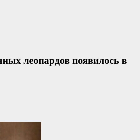
чных леопардов появилось в