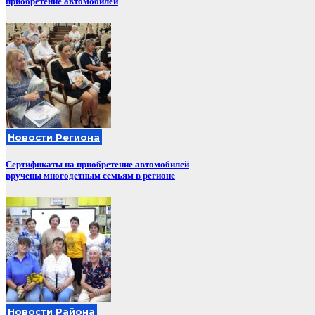
приобретение автомобилей
Новости Региона
Сертификаты на приобретение автомобилей
вручены многодетным семьям в регионе
Новости Района