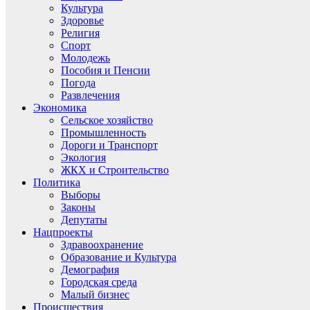
Культура
Здоровье
Религия
Спорт
Молодежь
Пособия и Пенсии
Погода
Развлечения
Экономика
Сельское хозяйство
Промышленность
Дороги и Транспорт
Экология
ЖКХ и Строительство
Политика
Выборы
Законы
Депутаты
Нацпроекты
Здравоохранение
Образование и Культура
Демография
Городская среда
Малый бизнес
Происшествия